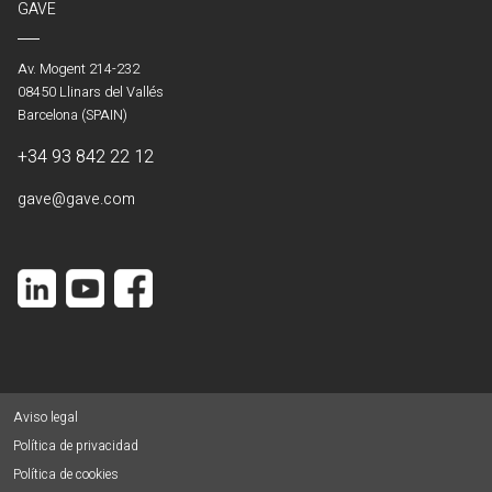
GAVE
Av. Mogent 214-232
08450 Llinars del Vallés
Barcelona (SPAIN)
+34 93 842 22 12
gave@gave.com
Aviso legal
Política de privacidad
Política de cookies