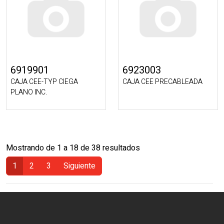
6919901
6923003
CAJA CEE-TYP CIEGA
CAJA CEE PRECABLEADA
PLANO INC.
Mostrando de 1 a 18 de 38 resultados
1
2
3
Siguiente
(Actual)