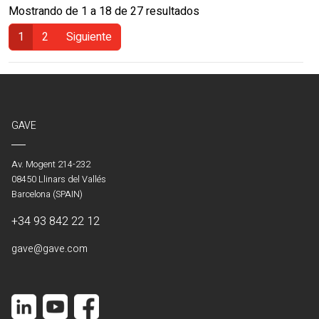
Mostrando de 1 a 18 de 27 resultados
1
2
Siguiente
(Actual)
GAVE
Av. Mogent 214-232
08450 Llinars del Vallés
Barcelona (SPAIN)
+34 93 842 22 12
gave@gave.com