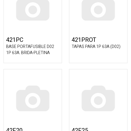
421PC
421PROT
BASE PORTAFUSIBLE D02
TAPAS PARA 1P 63A (D02)
1P 63A. BRIDA-PLETINA
42F20
42F25