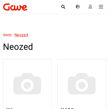
Inicio
·
Neozed
Neozed