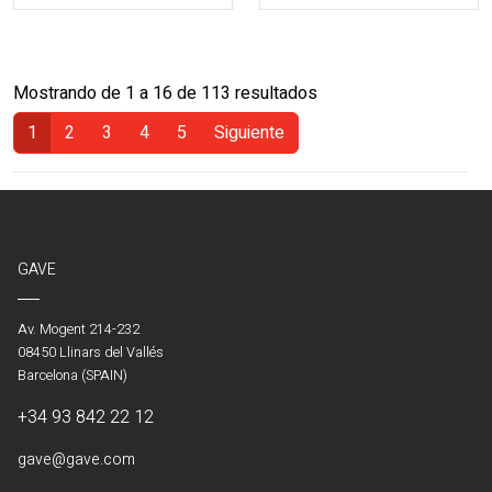
Mostrando de 1 a 16 de 113 resultados
1
2
3
4
5
Siguiente
(Actual)
GAVE
Av. Mogent 214-232
08450 Llinars del Vallés
Barcelona (SPAIN)
+34 93 842 22 12
gave@gave.com