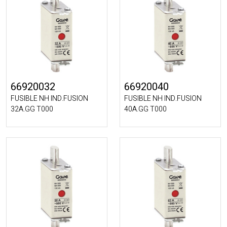
66920032
66920040
FUSIBLE NH IND.FUSION
FUSIBLE NH IND.FUSION
32A.GG T000
40A.GG T000