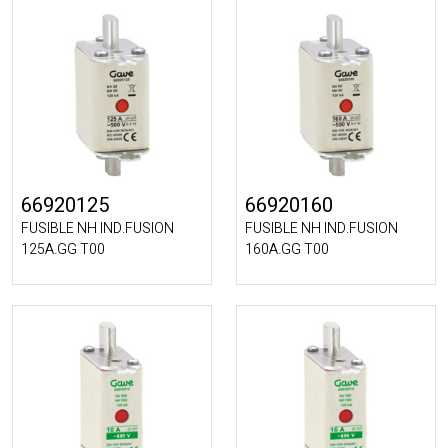
66920125
66920160
FUSIBLE NH IND.FUSION
FUSIBLE NH IND.FUSION
125A.GG T00
160A.GG T00