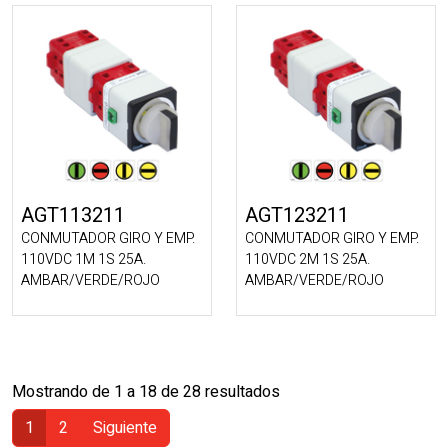
AGT113211
AGT123211
CONMUTADOR GIRO Y EMP.
CONMUTADOR GIRO Y EMP.
110VDC 1M 1S 25A.
110VDC 2M 1S 25A.
AMBAR/VERDE/ROJO
AMBAR/VERDE/ROJO
Mostrando de 1 a 18 de 28 resultados
1
2
Siguiente