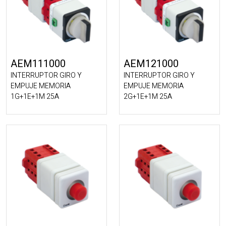
AEM111000
AEM121000
INTERRUPTOR GIRO Y
INTERRUPTOR GIRO Y
EMPUJE MEMORIA
EMPUJE MEMORIA
1G+1E+1M 25A
2G+1E+1M 25A