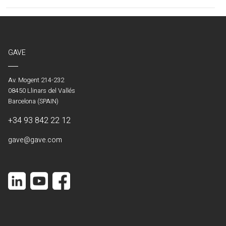
(Actual)
GAVE
Av. Mogent 214-232
08450 Llinars del Vallés
Barcelona (SPAIN)
+34 93 842 22 12
gave@gave.com