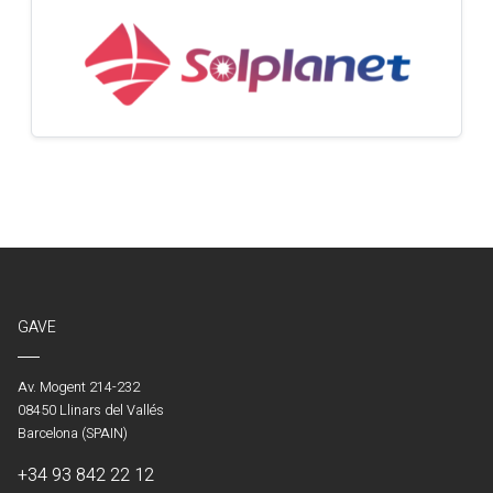
GAVE
Av. Mogent 214-232
08450 Llinars del Vallés
Barcelona (SPAIN)
+34 93 842 22 12