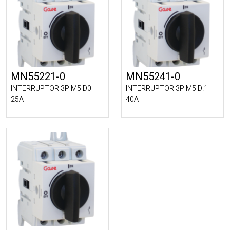
MN55221-0
MN55241-0
INTERRUPTOR 3P M5 D0
INTERRUPTOR 3P M5 D.1
25A
40A