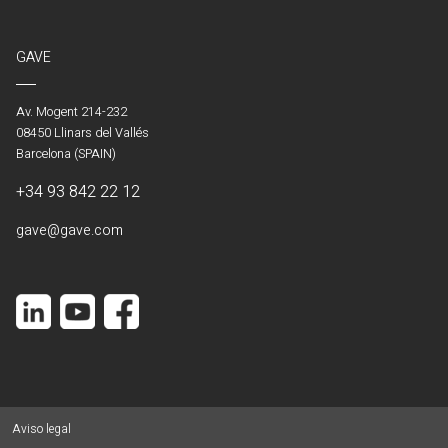
GAVE
Av. Mogent 214-232
08450 Llinars del Vallés
Barcelona (SPAIN)
+34 93 842 22 12
gave@gave.com
Aviso legal