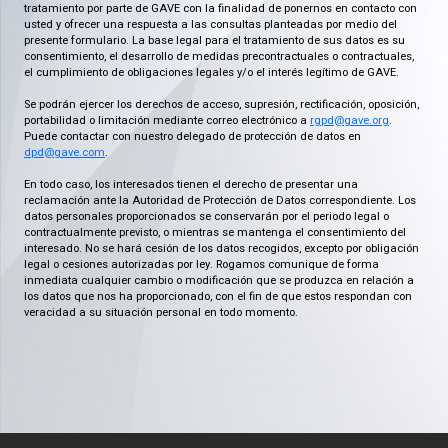
tratamiento por parte de GAVE con la finalidad de ponernos en contacto con
usted y ofrecer una respuesta a las consultas planteadas por medio del
presente formulario. La base legal para el tratamiento de sus datos es su
consentimiento, el desarrollo de medidas precontractuales o contractuales,
el cumplimiento de obligaciones legales y/o el interés legítimo de GAVE.
Se podrán ejercer los derechos de acceso, supresión, rectificación, oposición,
portabilidad o limitación mediante correo electrónico a
rgpd@gave.org
.
Puede contactar con nuestro delegado de protección de datos en
dpd@gave.com
.
En todo caso, los interesados tienen el derecho de presentar una
reclamación ante la Autoridad de Protección de Datos correspondiente. Los
datos personales proporcionados se conservarán por el periodo legal o
contractualmente previsto, o mientras se mantenga el consentimiento del
interesado. No se hará cesión de los datos recogidos, excepto por obligación
legal o cesiones autorizadas por ley. Rogamos comunique de forma
inmediata cualquier cambio o modificación que se produzca en relación a
los datos que nos ha proporcionado, con el fin de que estos respondan con
veracidad a su situación personal en todo momento.