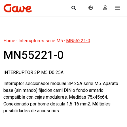
Home
·
Interruptores serie M5
·
MN55221-0
MN55221-0
INTERRUPTOR 3P M5 D0 25A
Interruptor seccionador modular 3P 25A serie M5. Aparato
base (sin mando) fijación carril DIN o fondo armario
compatible con cajas modulares. Medidas 75x45x64.
Conexionado por borne de jaula 1,5-16 mm2. Múltiples
posibilidades de accesorios.