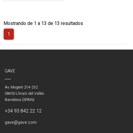
Mostrando de 1 a 13 de 13 resultados
1
(Actual)
GAVE
Av. Mogent 214-232
08450 Llinars del Vallés
Barcelona (SPAIN)
+34 93 842 22 12
gave@gave.com