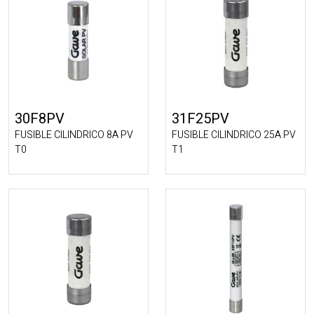
30F8PV
31F25PV
FUSIBLE CILINDRICO 8A PV
FUSIBLE CILINDRICO 25A PV
T0
T1