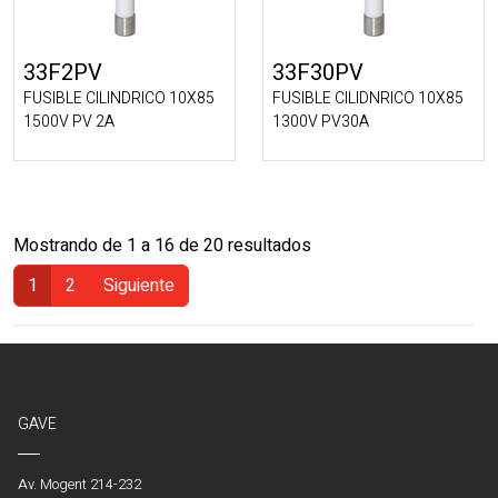
33F2PV
33F30PV
FUSIBLE CILINDRICO 10X85
FUSIBLE CILIDNRICO 10X85
1500V PV 2A
1300V PV30A
Mostrando de 1 a 16 de 20 resultados
1
2
Siguiente
(Actual)
GAVE
Av. Mogent 214-232