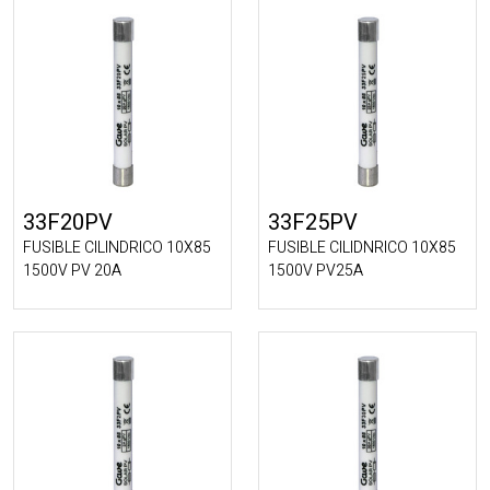
33F20PV
33F25PV
FUSIBLE CILINDRICO 10X85
FUSIBLE CILIDNRICO 10X85
1500V PV 20A
1500V PV25A