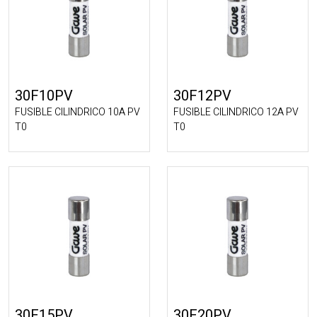
30F10PV
30F12PV
FUSIBLE CILINDRICO 10A PV
FUSIBLE CILINDRICO 12A PV
T0
T0
30F15PV
30F20PV