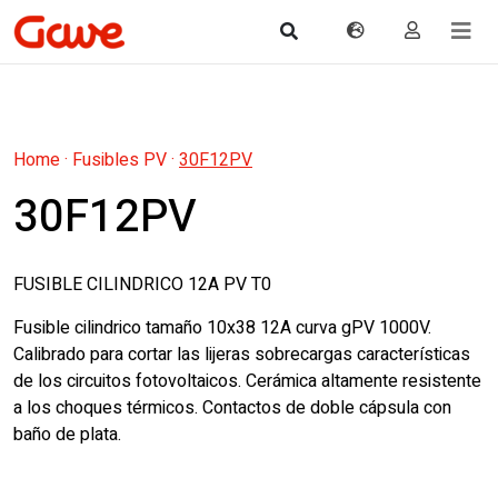
Home
·
Fusibles PV
·
30F12PV
30F12PV
FUSIBLE CILINDRICO 12A PV T0
Fusible cilindrico tamaño 10x38 12A curva gPV 1000V.
Calibrado para cortar las lijeras sobrecargas características
de los circuitos fotovoltaicos. Cerámica altamente resistente
a los choques térmicos. Contactos de doble cápsula con
baño de plata.