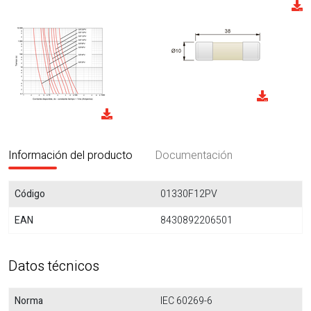
Información del producto
Documentación
Código
01330F12PV
EAN
8430892206501
Datos técnicos
Norma
IEC 60269-6