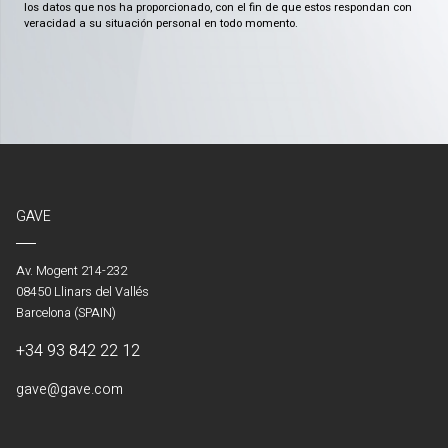
los datos que nos ha proporcionado, con el fin de que estos respondan con
veracidad a su situación personal en todo momento.
GAVE
Av. Mogent 214-232
08450 Llinars del Vallés
Barcelona (SPAIN)
+34 93 842 22 12
gave@gave.com