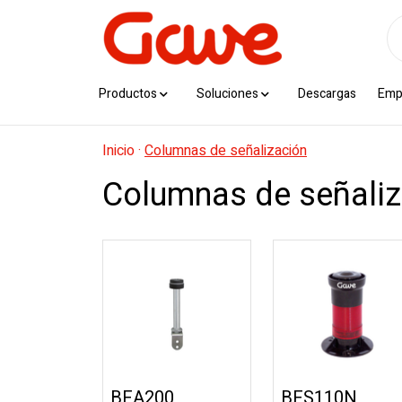
Productos
Soluciones
Descargas
Emp
Inicio
·
Columnas de señalización
Columnas de señaliz
BEA200
BFS110N