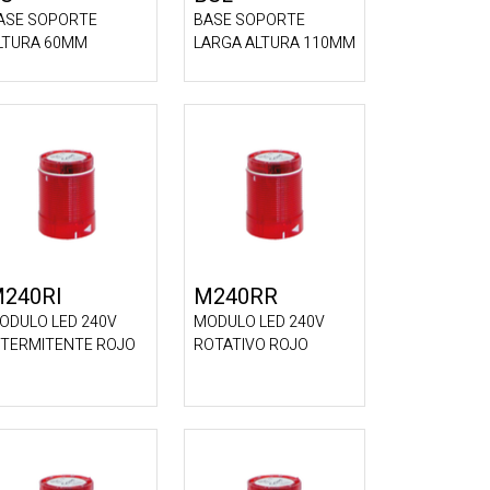
ASE SOPORTE
BASE SOPORTE
LTURA 60MM
LARGA ALTURA 110MM
240RI
M240RR
ODULO LED 240V
MODULO LED 240V
NTERMITENTE ROJO
ROTATIVO ROJO