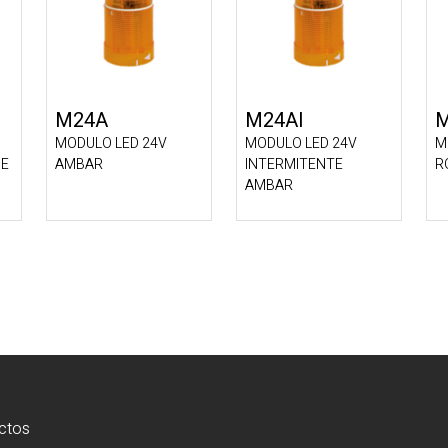
M24A
M24AI
MODULO LED 24V
MODULO LED 24V
M
DE
AMBAR
INTERMITENTE
R
AMBAR
ctos