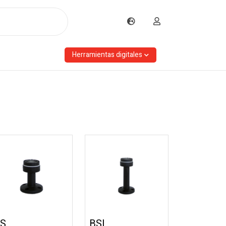
Herramientas digitales
S
BSL