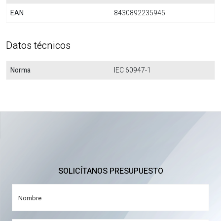
EAN
8430892235945
Datos técnicos
Norma
IEC 60947-1
SOLICÍTANOS PRESUPUESTO