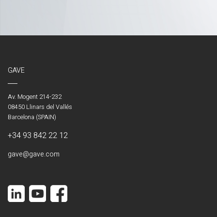
GAVE
Av. Mogent 214-232
08450 Llinars del Vallés
Barcelona (SPAIN)
+34 93 842 22 12
gave@gave.com