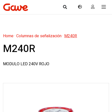
Home
·
Columnas de señalización
·
M240R
M240R
MODULO LED 240V ROJO