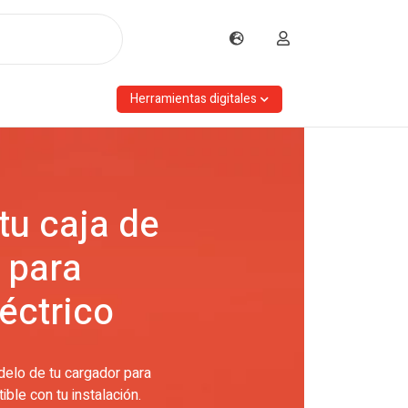
Herramientas digitales
tu caja de
 para
léctrico
delo de tu cargador para
ble con tu instalación.