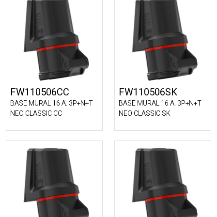
FW110506CC
FW110506SK
BASE MURAL 16 A. 3P+N+T
BASE MURAL 16 A. 3P+N+T
NEO CLASSIC CC
NEO CLASSIC SK