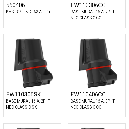
560406
FW110306CC
BASE S/E INCL.63 A. 3P+T
BASE MURAL 16 A. 2P+T
NEO CLASSIC CC
FW110306SK
FW110406CC
BASE MURAL 16 A. 2P+T
BASE MURAL 16 A. 3P+T
NEO CLASSIC SK
NEO CLASSIC CC