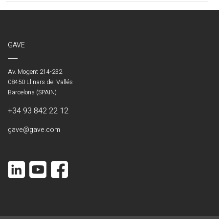
GAVE
Av. Mogent 214-232
08450 Llinars del Vallés
Barcelona (SPAIN)
+34 93 842 22 12
gave@gave.com