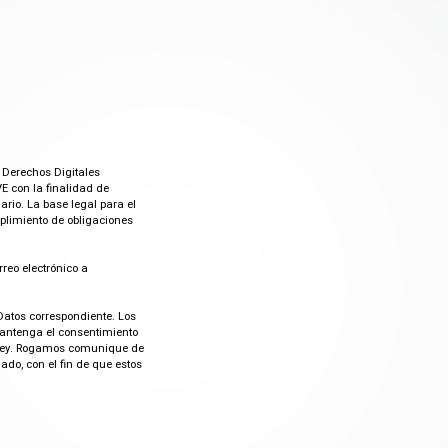
 Derechos Digitales
E con la finalidad de
rio. La base legal para el
mplimiento de obligaciones
rreo electrónico a
Datos correspondiente. Los
mantenga el consentimiento
or ley. Rogamos comunique de
do, con el fin de que estos