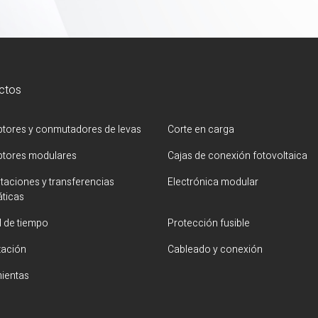
ctos
uptores y conmutadores de levas
Corte en carga
uptores modulares
Cajas de conexión fotovoltaica
aciones y transferencias
Electrónica modular
ticas
l de tiempo
Protección fusible
zación
Cableado y conexión
ientas