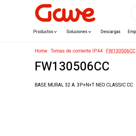
Productos
Soluciones
Descargas
Emp
Home
·
Tomas de corriente IP44
·
FW130506CC
FW130506CC
BASE MURAL 32 A. 3P+N+T NEO CLASSIC CC