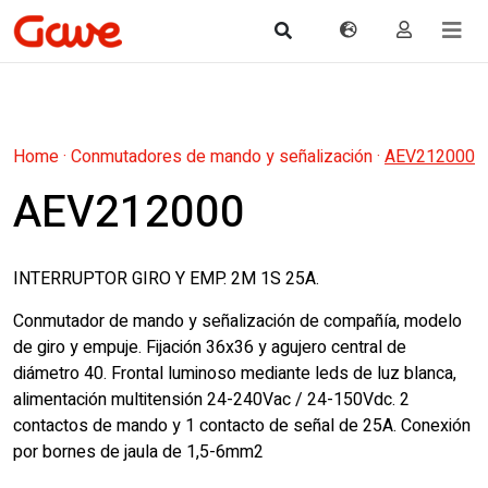
Home
·
Conmutadores de mando y señalización
·
AEV212000
AEV212000
INTERRUPTOR GIRO Y EMP. 2M 1S 25A.
Conmutador de mando y señalización de compañía, modelo
de giro y empuje. Fijación 36x36 y agujero central de
diámetro 40. Frontal luminoso mediante leds de luz blanca,
alimentación multitensión 24-240Vac / 24-150Vdc. 2
contactos de mando y 1 contacto de señal de 25A. Conexión
por bornes de jaula de 1,5-6mm2