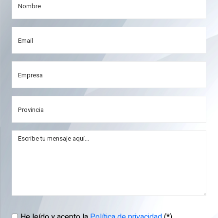
He leído y acepto la
Política de privacidad
(*)