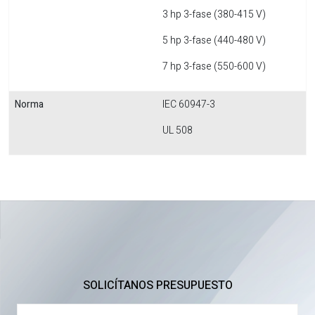
3 hp 3-fase (380-415 V)
5 hp 3-fase (440-480 V)
7 hp 3-fase (550-600 V)
Norma
IEC 60947-3
UL 508
SOLICÍTANOS PRESUPUESTO