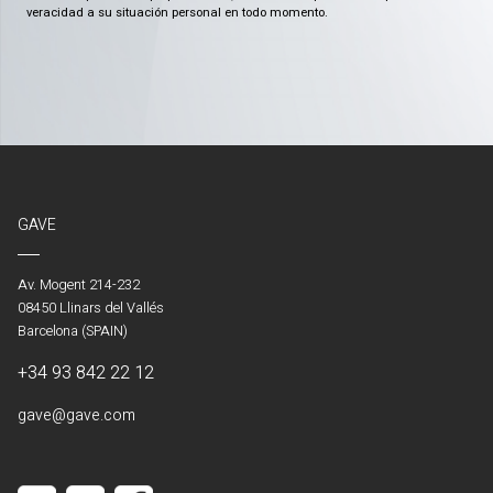
veracidad a su situación personal en todo momento.
GAVE
Av. Mogent 214-232
08450 Llinars del Vallés
Barcelona (SPAIN)
+34 93 842 22 12
gave@gave.com