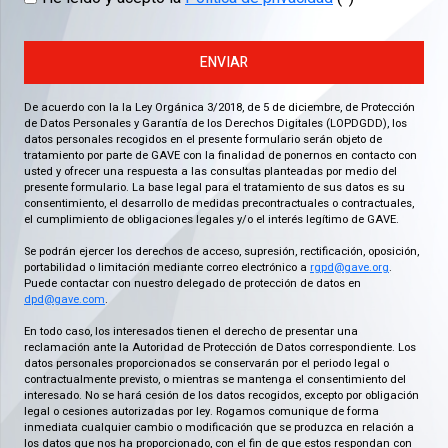
ENVIAR
De acuerdo con la la Ley Orgánica 3/2018, de 5 de diciembre, de Protección
de Datos Personales y Garantía de los Derechos Digitales (LOPDGDD), los
datos personales recogidos en el presente formulario serán objeto de
tratamiento por parte de GAVE con la finalidad de ponernos en contacto con
usted y ofrecer una respuesta a las consultas planteadas por medio del
presente formulario. La base legal para el tratamiento de sus datos es su
consentimiento, el desarrollo de medidas precontractuales o contractuales,
el cumplimiento de obligaciones legales y/o el interés legítimo de GAVE.
Se podrán ejercer los derechos de acceso, supresión, rectificación, oposición,
portabilidad o limitación mediante correo electrónico a
rgpd@gave.org
.
Puede contactar con nuestro delegado de protección de datos en
dpd@gave.com
.
En todo caso, los interesados tienen el derecho de presentar una
reclamación ante la Autoridad de Protección de Datos correspondiente. Los
datos personales proporcionados se conservarán por el periodo legal o
contractualmente previsto, o mientras se mantenga el consentimiento del
interesado. No se hará cesión de los datos recogidos, excepto por obligación
legal o cesiones autorizadas por ley. Rogamos comunique de forma
inmediata cualquier cambio o modificación que se produzca en relación a
los datos que nos ha proporcionado, con el fin de que estos respondan con