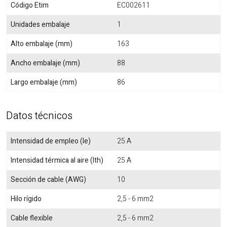
Código Etim
EC002611
Unidades embalaje
1
Alto embalaje (mm)
163
Ancho embalaje (mm)
88
Largo embalaje (mm)
86
Datos técnicos
Intensidad de empleo (Ie)
25 A
Intensidad térmica al aire (Ith)
25 A
Sección de cable (AWG)
10
Hilo rígido
2,5 - 6 mm2
Cable flexible
2,5 - 6 mm2