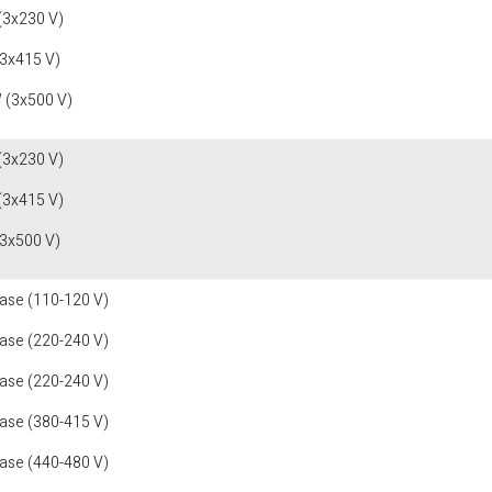
(3x230 V)
(3x415 V)
 (3x500 V)
(3x230 V)
(3x415 V)
(3x500 V)
fase (110-120 V)
fase (220-240 V)
fase (220-240 V)
fase (380-415 V)
fase (440-480 V)