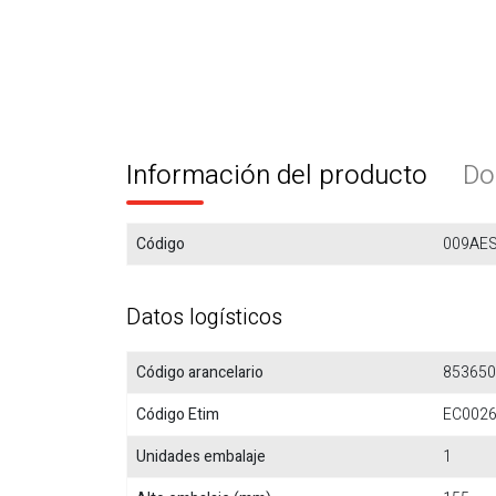
Información del producto
Do
Código
009AE
Datos logísticos
Código arancelario
853650
Código Etim
EC002
Unidades embalaje
1