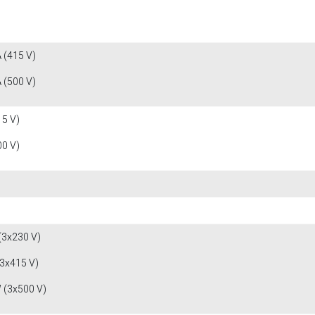
 (415 V)
 (500 V)
15 V)
00 V)
(3x230 V)
(3x415 V)
 (3x500 V)