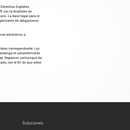
 Derechos Digitales
E con la finalidad de
rio. La base legal para el
mplimiento de obligaciones
rreo electrónico a
Datos correspondiente. Los
mantenga el consentimiento
or ley. Rogamos comunique de
do, con el fin de que estos
Soluciones