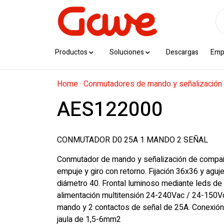
Productos
Soluciones
Descargas
Emp
Home
·
Conmutadores de mando y señalización
AES122000
CONMUTADOR D0 25A 1 MANDO 2 SEÑAL
Conmutador de mando y señalización de compa
empuje y giro con retorno. Fijación 36x36 y aguje
diámetro 40. Frontal luminoso mediante leds de 
alimentación multitensión 24-240Vac / 24-150Vd
mando y 2 contactos de señal de 25A. Conexión
jaula de 1,5-6mm2