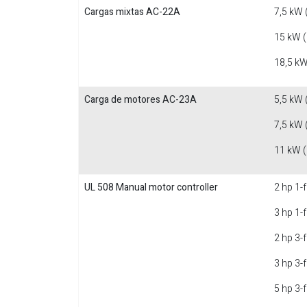
Cargas mixtas AC-22A
7,5 kW 
15 kW 
18,5 kW
Carga de motores AC-23A
5,5 kW 
7,5 kW 
11 kW 
UL 508 Manual motor controller
2 hp 1-
3 hp 1-
2 hp 3-
3 hp 3-
5 hp 3-