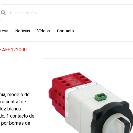
resa
Noticias
Vídeos
Contacto
·
AES122000
ñía, modelo de
ro central de
luz blanca,
c. 1 contacto de
 por bornes de