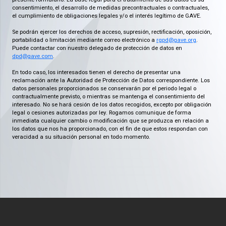
consentimiento, el desarrollo de medidas precontractuales o contractuales,
el cumplimiento de obligaciones legales y/o el interés legítimo de GAVE.
Se podrán ejercer los derechos de acceso, supresión, rectificación, oposición,
portabilidad o limitación mediante correo electrónico a
rgpd@gave.org
.
Puede contactar con nuestro delegado de protección de datos en
dpd@gave.com
.
En todo caso, los interesados tienen el derecho de presentar una
reclamación ante la Autoridad de Protección de Datos correspondiente. Los
datos personales proporcionados se conservarán por el periodo legal o
contractualmente previsto, o mientras se mantenga el consentimiento del
interesado. No se hará cesión de los datos recogidos, excepto por obligación
legal o cesiones autorizadas por ley. Rogamos comunique de forma
inmediata cualquier cambio o modificación que se produzca en relación a
los datos que nos ha proporcionado, con el fin de que estos respondan con
veracidad a su situación personal en todo momento.