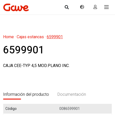
Home
·
Cajas estancas
·
6599901
6599901
CAJA CEE-TYP 4,5 MOD.PLANO INC.
Información del producto
Documentación
Código
0086599901