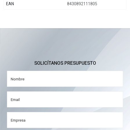
EAN
8430892111805
SOLICÍTANOS PRESUPUESTO