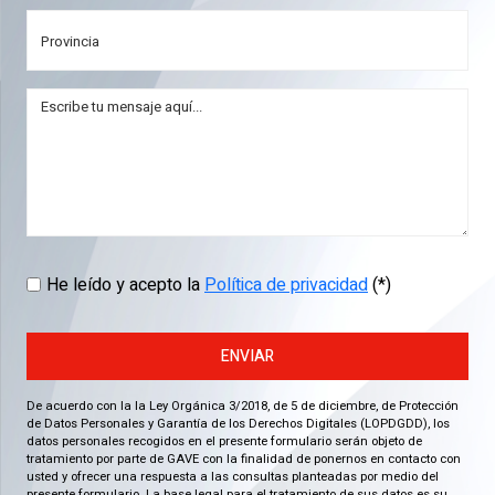
He leído y acepto la
Política de privacidad
(*)
ENVIAR
De acuerdo con la la Ley Orgánica 3/2018, de 5 de diciembre, de Protección
de Datos Personales y Garantía de los Derechos Digitales (LOPDGDD), los
datos personales recogidos en el presente formulario serán objeto de
tratamiento por parte de GAVE con la finalidad de ponernos en contacto con
usted y ofrecer una respuesta a las consultas planteadas por medio del
presente formulario. La base legal para el tratamiento de sus datos es su