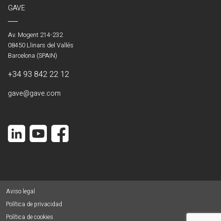
GAVE
Av. Mogent 214-232
08450 Llinars del Vallés
Barcelona (SPAIN)
+34 93 842 22 12
gave@gave.com
Aviso legal
Política de privacidad
Política de cookies