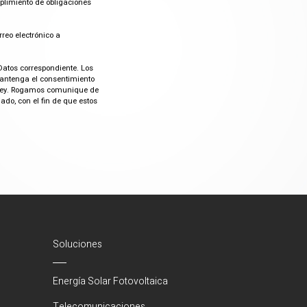
mplimiento de obligaciones
rreo electrónico a
Datos correspondiente. Los
mantenga el consentimiento
or ley. Rogamos comunique de
do, con el fin de que estos
Soluciones
Energía Solar Fotovoltaica
Telecomunicaciones