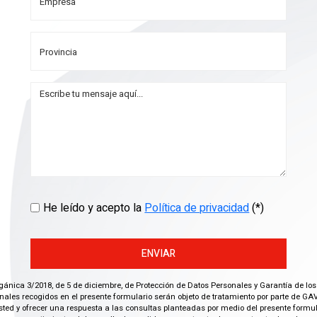
He leído y acepto la
Política de privacidad
(*)
ENVIAR
gánica 3/2018, de 5 de diciembre, de Protección de Datos Personales y Garantía de los
ales recogidos en el presente formulario serán objeto de tratamiento por parte de GAV
ted y ofrecer una respuesta a las consultas planteadas por medio del presente formula