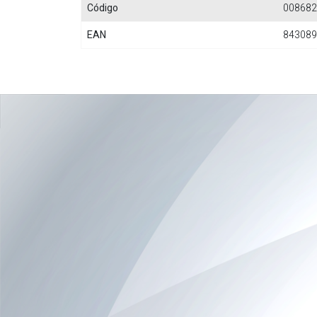
Código
008682
EAN
843089