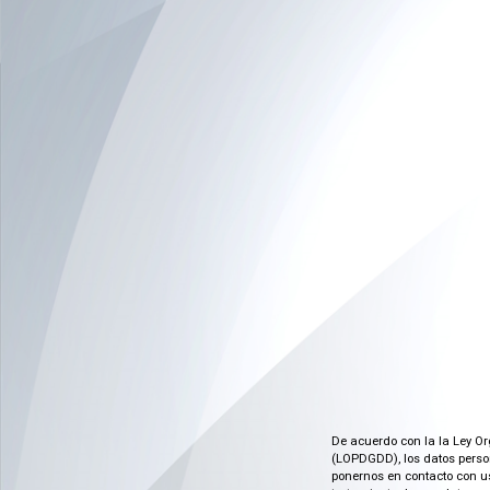
De acuerdo con la la Ley Or
(LOPDGDD), los datos person
ponernos en contacto con us