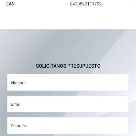
EAN
8430892111799
SOLICÍTANOS PRESUPUESTO