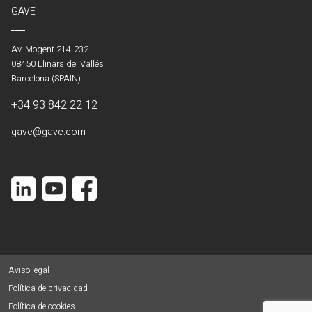
GAVE
Av. Mogent 214-232
08450 Llinars del Vallés
Barcelona (SPAIN)
+34 93 842 22 12
gave@gave.com
Aviso legal
Política de privacidad
Política de cookies