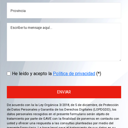
He leído y acepto la
Política de privacidad
(*)
ENVIAR
De acuerdo con la la Ley Orgánica 3/2018, de 5 de diciembre, de Protección
de Datos Personales y Garantía de los Derechos Digitales (LOPDGDD), los
datos personales recogidos en el presente formulario serán objeto de
tratamiento por parte de GAVE con la finalidad de ponernos en contacto con
usted y ofrecer una respuesta a las consultas planteadas por medio del
presente formulario. La base legal para el tratamiento de sus datos es su