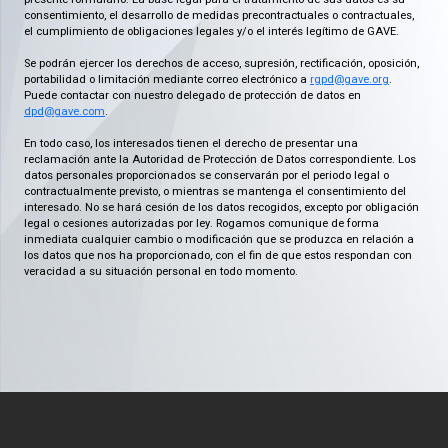
consentimiento, el desarrollo de medidas precontractuales o contractuales,
el cumplimiento de obligaciones legales y/o el interés legítimo de GAVE.
Se podrán ejercer los derechos de acceso, supresión, rectificación, oposición,
portabilidad o limitación mediante correo electrónico a
rgpd@gave.org
.
Puede contactar con nuestro delegado de protección de datos en
dpd@gave.com
.
En todo caso, los interesados tienen el derecho de presentar una
reclamación ante la Autoridad de Protección de Datos correspondiente. Los
datos personales proporcionados se conservarán por el periodo legal o
contractualmente previsto, o mientras se mantenga el consentimiento del
interesado. No se hará cesión de los datos recogidos, excepto por obligación
legal o cesiones autorizadas por ley. Rogamos comunique de forma
inmediata cualquier cambio o modificación que se produzca en relación a
los datos que nos ha proporcionado, con el fin de que estos respondan con
veracidad a su situación personal en todo momento.