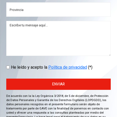
He leído y acepto la
Política de privacidad
(*)
ENVIAR
De acuerdo con la la Ley Orgánica 3/2018, de 5 de diciembre, de Protección
de Datos Personales y Garantía de los Derechos Digitales (LOPDGDD), los
datos personales recogidos en el presente formulario serán objeto de
tratamiento por parte de GAVE con la finalidad de ponernos en contacto con
usted y ofrecer una respuesta a las consultas planteadas por medio del
presente formulario. La base legal para el tratamiento de sus datos es su