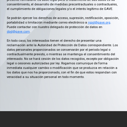
consentimiento, el desarrollo de medidas precontractuales o contractuales,
el cumplimiento de obligaciones legales y/o el interés legítimo de GAVE.
Se podrán ejercer los derechos de acceso, supresión, rectificación, oposición,
portabilidad o limitación mediante correo electrónico a
rgpd@gave.org
.
Puede contactar con nuestro delegado de protección de datos en
dpd@gave.com
.
En todo caso, los interesados tienen el derecho de presentar una
reclamación ante la Autoridad de Protección de Datos correspondiente. Los
datos personales proporcionados se conservarán por el periodo legal o
contractualmente previsto, o mientras se mantenga el consentimiento del
interesado. No se hará cesión de los datos recogidos, excepto por obligación
legal o cesiones autorizadas por ley. Rogamos comunique de forma
inmediata cualquier cambio o modificación que se produzca en relación a
los datos que nos ha proporcionado, con el fin de que estos respondan con
veracidad a su situación personal en todo momento.