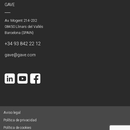
GAVE
Av. Mogent 214-232
08450 Llinars del Vallés
Barcelona (SPAIN)
+34 93 842 22 12
gave@gave.com
Aviso legal
Política de privacidad
Política de cookies