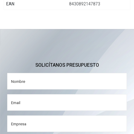
EAN
8430892147873
SOLICÍTANOS PRESUPUESTO