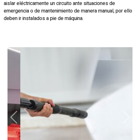
aislar eléctricamente un circuito ante situaciones de
emergencia o de mantenimiento de manera manual, por ello
deben ir instalados a pie de máquina.
Anterior
Siguie