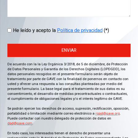
He leído y acepto la
Política de privacidad
(*)
ENVIAR
De acuerdo con la la Ley Orgánica 3/2018, de 5 de diciembre, de Protección
de Datos Personales y Garantía de los Derechos Digitales (LOPDGDD), los
datos personales recogidos en el presente formulario serán objeto de
tratamiento por parte de GAVE con la finalidad de ponernos en contacto con
usted y ofrecer una respuesta a las consultas planteadas por medio del
presente formulario. La base legal para el tratamiento de sus datos es su
consentimiento, el desarrollo de medidas precontractuales o contractuales,
el cumplimiento de obligaciones legales y/o el interés legítimo de GAVE.
Se podrán ejercer los derechos de acceso, supresión, rectificación, oposición,
portabilidad o limitación mediante correo electrónico a
rgpd@gave.org
.
Puede contactar con nuestro delegado de protección de datos en
dpd@gave.com
.
En todo caso, los interesados tienen el derecho de presentar una