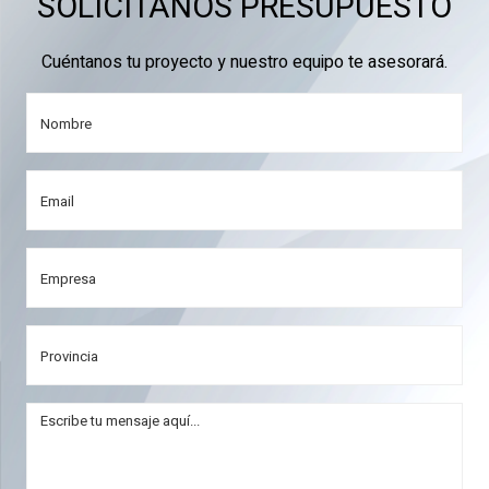
SOLICÍTANOS PRESUPUESTO
Cuéntanos tu proyecto y nuestro equipo te asesorará.