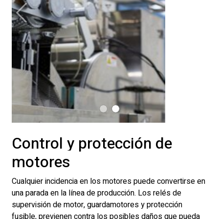
Anterior
Siguie
Control y protección de
motores
Cualquier incidencia en los motores puede convertirse en
una parada en la línea de producción. Los relés de
supervisión de motor, guardamotores y protección
fusible, previenen contra los posibles daños que pueda