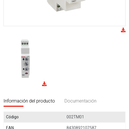
Información del producto
Documentación
Código
002TM01
EAN
8430892107587