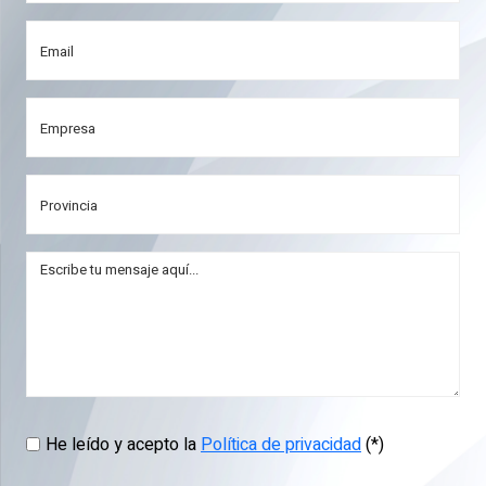
He leído y acepto la
Política de privacidad
(*)