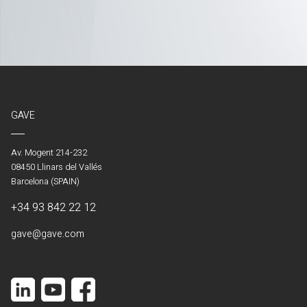
GAVE
Av. Mogent 214-232
08450 Llinars del Vallés
Barcelona (SPAIN)
+34 93 842 22 12
gave@gave.com