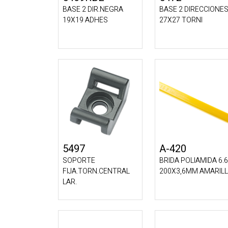
BASE 2 DIR.NEGRA
BASE 2 DIRECCIONE
19X19 ADHES
27X27 TORNI
5497
A-420
SOPORTE
BRIDA POLIAMIDA 6.6
FIJA.TORN.CENTRAL
200X3,6MM AMARIL
LAR.