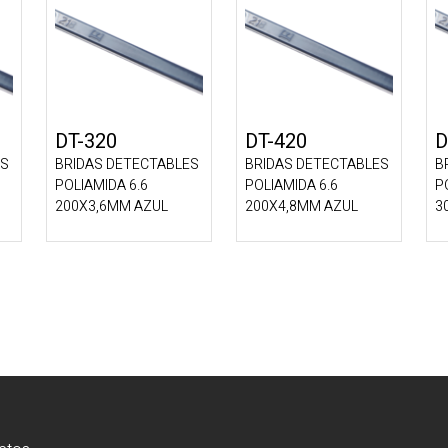
DT-320
DT-420
D
ES
BRIDAS DETECTABLES
BRIDAS DETECTABLES
B
POLIAMIDA 6.6
POLIAMIDA 6.6
P
200X3,6MM AZUL
200X4,8MM AZUL
3