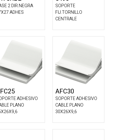
ASE 2 DIR.NEGRA
SOPORTE
7X27 ADHES
FIJ.TORNILLO
CENTRALE
FC25
AFC30
OPORTE ADHESIVO
SOPORTE ADHESIVO
ABLE PLANO
CABLE PLANO
5X26X9,6
30X26X9,6