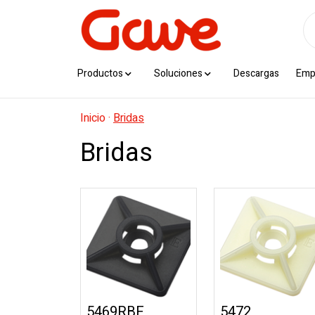
Productos
Soluciones
Descargas
Emp
Inicio
·
Bridas
Bridas
5469RBE
5472