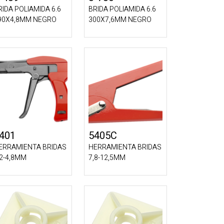
RIDA POLIAMIDA 6.6
BRIDA POLIAMIDA 6.6
90X4,8MM NEGRO
300X7,6MM NEGRO
401
5405C
ERRAMIENTA BRIDAS
HERRAMIENTA BRIDAS
,2-4,8MM
7,8-12,5MM