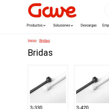
Productos
Soluciones
Descargas
Emp
Inicio
·
Bridas
Bridas
3-330
3-420