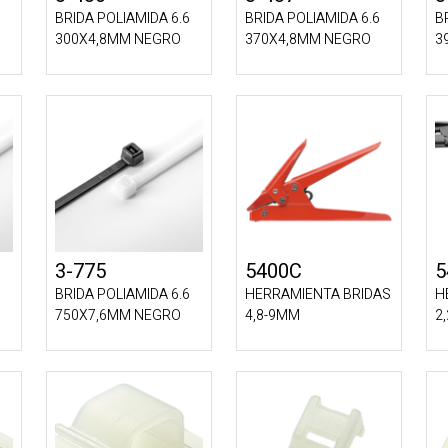
BRIDA POLIAMIDA 6.6
BRIDA POLIAMIDA 6.6
B
300X4,8MM NEGRO
370X4,8MM NEGRO
3
3-775
5400C
5
BRIDA POLIAMIDA 6.6
HERRAMIENTA BRIDAS
H
750X7,6MM NEGRO
4,8-9MM
2