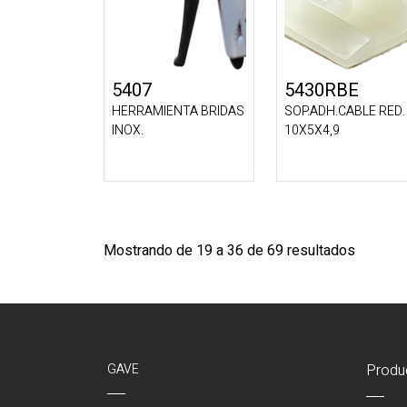
5407
5430RBE
HERRAMIENTA BRIDAS
SOP.ADH.CABLE RED.
INOX.
10X5X4,9
Mostrando de 19 a 36 de 69 resultados
GAVE
Produ