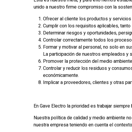
Esta es nuestra meta, y para ello hemos establec
unido a nuestro firme compromiso con la sosteni
Ofrecer al cliente los productos y servici
Cumplir con los requisitos aplicables, tant
Determinar riesgos y oportunidades, persigu
Controlar correctamente todos los procesos 
Formar y motivar al personal, no solo en su
La participación de nuestros empleados y su
Promover la protección del medio ambiente, 
Controlar y reducir los residuos y consumos
económicamente.
Implicar a proveedores, clientes y otras pa
En Gave Electro la prioridad es trabajar siempre
Nuestra política de calidad y medio ambiente no
nuestra empresa teniendo en cuenta el contexto