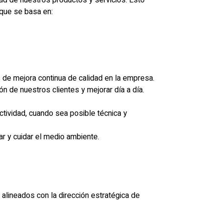
dad de nuestros productos y servicios. Esto
 que se basa en:
s de mejora continua de calidad en la empresa.
n de nuestros clientes y mejorar día a día.
ctividad, cuando sea posible técnica y
ar y cuidar el medio ambiente.
alineados con la dirección estratégica de