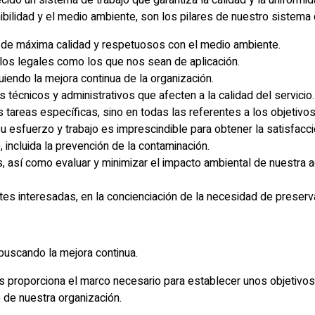
ido un sistema de trabajo que garantiza la calidad y la uniformi
bilidad y el medio ambiente, son los pilares de nuestro sistema
os de máxima calidad y respetuosos con el medio ambiente.
o los legales como los que nos sean de aplicación.
iendo la mejora continua de la organización.
técnicos y administrativos que afecten a la calidad del servicio.
s tareas específicas, sino en todas las referentes a los objetivo
 esfuerzo y trabajo es imprescindible para obtener la satisfacció
incluida la prevención de la contaminación.
, así como evaluar y minimizar el impacto ambiental de nuestra a
rtes interesadas, en la concienciación de la necesidad de preserv
 buscando la mejora continua.
s proporciona el marco necesario para establecer unos objetivos 
 de nuestra organización.