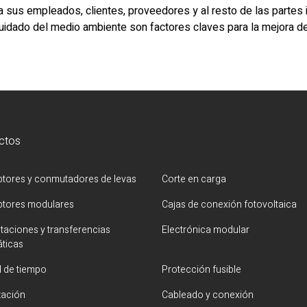
a sus empleados, clientes, proveedores y al resto de las partes i
cuidado del medio ambiente son factores claves para la mejora d
ctos
uptores y conmutadores de levas
Corte en carga
uptores modulares
Cajas de conexión fotovoltaica
aciones y transferencias
Electrónica modular
ticas
l de tiempo
Protección fusible
zación
Cableado y conexión