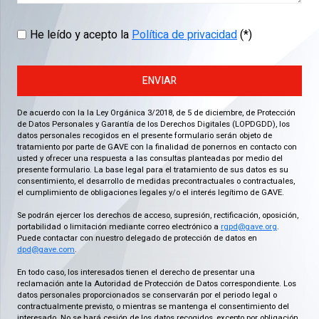
He leído y acepto la
Política de privacidad
(*)
ENVIAR
De acuerdo con la la Ley Orgánica 3/2018, de 5 de diciembre, de Protección
de Datos Personales y Garantía de los Derechos Digitales (LOPDGDD), los
datos personales recogidos en el presente formulario serán objeto de
tratamiento por parte de GAVE con la finalidad de ponernos en contacto con
usted y ofrecer una respuesta a las consultas planteadas por medio del
presente formulario. La base legal para el tratamiento de sus datos es su
consentimiento, el desarrollo de medidas precontractuales o contractuales,
el cumplimiento de obligaciones legales y/o el interés legítimo de GAVE.
Se podrán ejercer los derechos de acceso, supresión, rectificación, oposición,
portabilidad o limitación mediante correo electrónico a
rgpd@gave.org
.
Puede contactar con nuestro delegado de protección de datos en
dpd@gave.com
.
En todo caso, los interesados tienen el derecho de presentar una
reclamación ante la Autoridad de Protección de Datos correspondiente. Los
datos personales proporcionados se conservarán por el periodo legal o
contractualmente previsto, o mientras se mantenga el consentimiento del
interesado. No se hará cesión de los datos recogidos, excepto por obligación