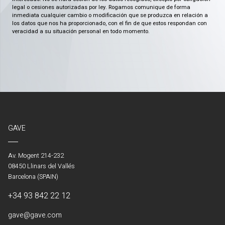
legal o cesiones autorizadas por ley. Rogamos comunique de forma
inmediata cualquier cambio o modificación que se produzca en relación a
los datos que nos ha proporcionado, con el fin de que estos respondan con
veracidad a su situación personal en todo momento.
GAVE
Av. Mogent 214-232
08450 Llinars del Vallés
Barcelona (SPAIN)
+34 93 842 22 12
gave@gave.com