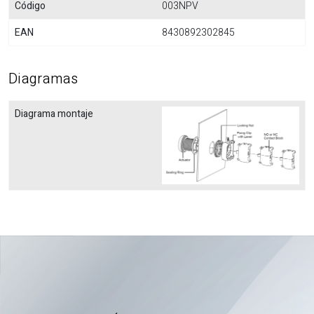
Código
003NPV
EAN
8430892302845
Diagramas
Diagrama montaje