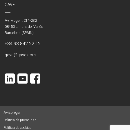
GAVE
Av. Mogent 214-232
08450 Llinars del Vallés
Barcelona (SPAIN)
+34 93 842 22 12
gave@gave.com
Aviso legal
Política de privacidad
Política de cookies