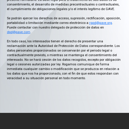
consentimiento, el desarrollo de medidas precontractuales o contractuales,
el cumplimiento de obligaciones legales y/o el interés legítimo de GAVE.
Se podrán ejercer los derechos de acceso, supresión, rectificación, oposición,
portabilidad o limitación mediante correo electrónico a
rgpd@gave.org
.
Puede contactar con nuestro delegado de protección de datos en
dpd@gave.com
.
En todo caso, los interesados tienen el derecho de presentar una
reclamación ante la Autoridad de Protección de Datos correspondiente. Los
datos personales proporcionados se conservarán por el periodo legal o
contractualmente previsto, o mientras se mantenga el consentimiento del
interesado. No se hará cesión de los datos recogidos, excepto por obligación
legal o cesiones autorizadas por ley. Rogamos comunique de forma
inmediata cualquier cambio o modificación que se produzca en relación a
los datos que nos ha proporcionado, con el fin de que estos respondan con
veracidad a su situación personal en todo momento.