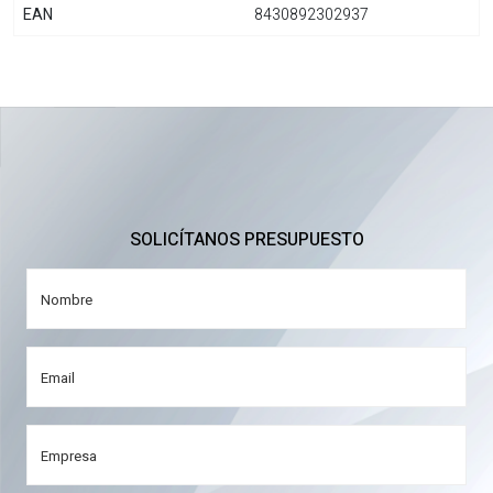
EAN
8430892302937
SOLICÍTANOS PRESUPUESTO