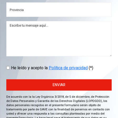
He leído y acepto la
Política de privacidad
(*)
ENVIAR
De acuerdo con la la Ley Orgánica 3/2018, de 5 de diciembre, de Protección
de Datos Personales y Garantía de los Derechos Digitales (LOPDGDD), los
datos personales recogidos en el presente formulario serán objeto de
tratamiento por parte de GAVE con la finalidad de ponernos en contacto con
usted y ofrecer una respuesta a las consultas planteadas por medio del
presente formulario. La base legal para el tratamiento de sus datos es su