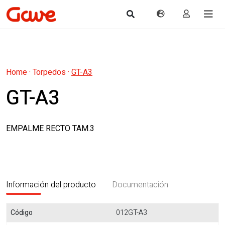
Home
·
Torpedos
·
GT-A3
GT-A3
EMPALME RECTO TAM.3
Información del producto
Documentación
Código
012GT-A3