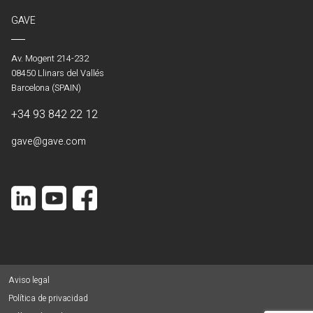
GAVE
Av. Mogent 214-232
08450 Llinars del Vallés
Barcelona (SPAIN)
+34 93 842 22 12
gave@gave.com
Aviso legal
Política de privacidad