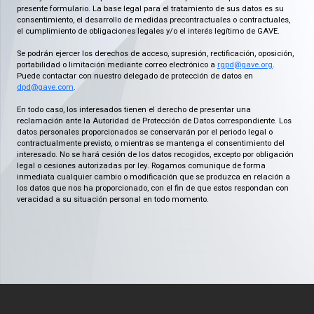
presente formulario. La base legal para el tratamiento de sus datos es su
consentimiento, el desarrollo de medidas precontractuales o contractuales,
el cumplimiento de obligaciones legales y/o el interés legítimo de GAVE.
Se podrán ejercer los derechos de acceso, supresión, rectificación, oposición,
portabilidad o limitación mediante correo electrónico a
rgpd@gave.org
.
Puede contactar con nuestro delegado de protección de datos en
dpd@gave.com
.
En todo caso, los interesados tienen el derecho de presentar una
reclamación ante la Autoridad de Protección de Datos correspondiente. Los
datos personales proporcionados se conservarán por el periodo legal o
contractualmente previsto, o mientras se mantenga el consentimiento del
interesado. No se hará cesión de los datos recogidos, excepto por obligación
legal o cesiones autorizadas por ley. Rogamos comunique de forma
inmediata cualquier cambio o modificación que se produzca en relación a
los datos que nos ha proporcionado, con el fin de que estos respondan con
veracidad a su situación personal en todo momento.