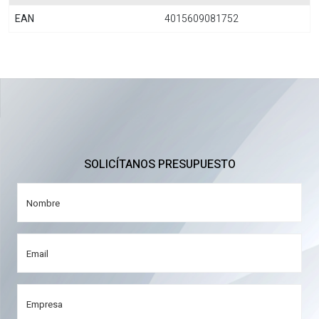
EAN
4015609081752
SOLICÍTANOS PRESUPUESTO