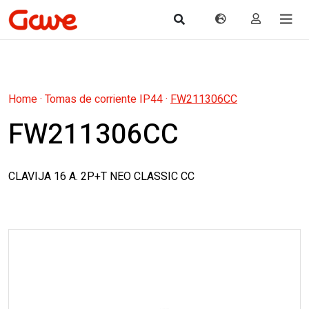
Home
·
Tomas de corriente IP44
·
FW211306CC
FW211306CC
CLAVIJA 16 A. 2P+T NEO CLASSIC CC