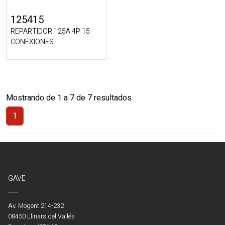
125415
REPARTIDOR 125A 4P 15
CONEXIONES
Mostrando de 1 a 7 de 7 resultados
1
(Actual)
GAVE
Av. Mogent 214-232
08450 Llinars del Vallés