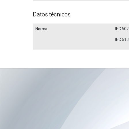
Datos técnicos
Norma
IEC 60
IEC 610