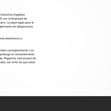
 Derechos Digitales
E con la finalidad de
rio. La base legal para el
mplimiento de obligaciones
rreo electrónico a
Datos correspondiente. Los
mantenga el consentimiento
or ley. Rogamos comunique de
do, con el fin de que estos