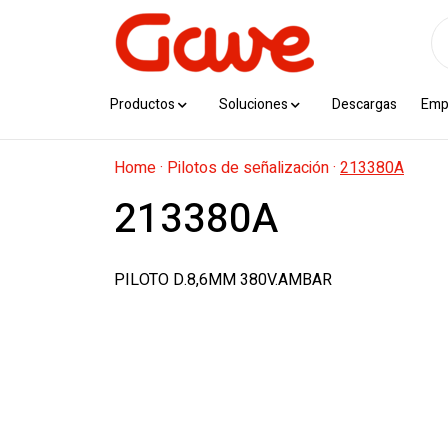
Productos
Soluciones
Descargas
Emp
Home
·
Pilotos de señalización
·
213380A
213380A
PILOTO D.8,6MM 380V.AMBAR