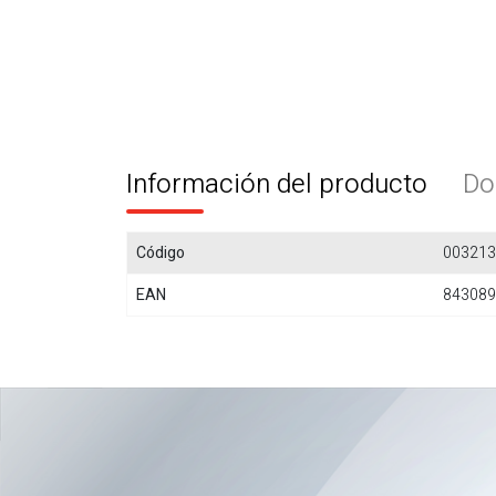
Información del producto
Do
Código
00321
EAN
843089