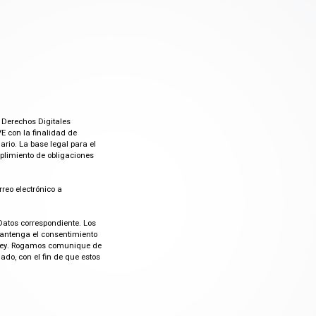
 Derechos Digitales
E con la finalidad de
rio. La base legal para el
mplimiento de obligaciones
rreo electrónico a
Datos correspondiente. Los
mantenga el consentimiento
or ley. Rogamos comunique de
do, con el fin de que estos