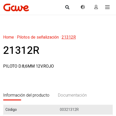
Home
·
Pilotos de señalización
·
21312R
21312R
PILOTO D.8,6MM 12V.ROJO
Información del producto
Documentación
Código
00321312R