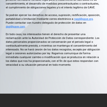
consentimiento, el desarrollo de medidas precontractuales o contractuales,
el cumplimiento de obligaciones legales y/o el interés legítimo de GAVE.
Se podrán ejercer los derechos de acceso, supresión, rectificación, oposición,
portabilidad o limitación mediante correo electrónico a
rgpd@gave.org
.
Puede contactar con nuestro delegado de protección de datos en
dpd@gave.com
.
En todo caso, los interesados tienen el derecho de presentar una
reclamación ante la Autoridad de Protección de Datos correspondiente. Los
datos personales proporcionados se conservarán por el periodo legal o
contractualmente previsto, o mientras se mantenga el consentimiento del
interesado. No se hará cesión de los datos recogidos, excepto por obligación
legal o cesiones autorizadas por ley. Rogamos comunique de forma
inmediata cualquier cambio o modificación que se produzca en relación a
los datos que nos ha proporcionado, con el fin de que estos respondan con
veracidad a su situación personal en todo momento.