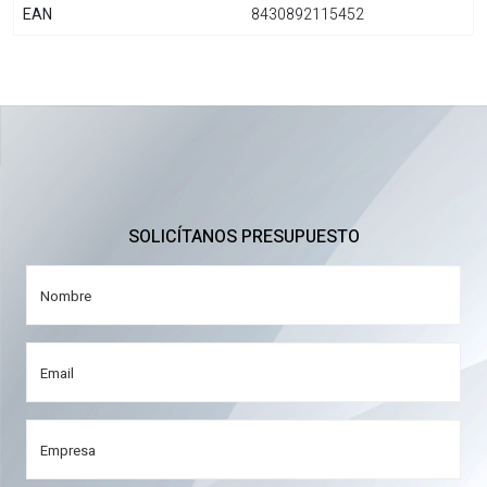
EAN
8430892115452
SOLICÍTANOS PRESUPUESTO