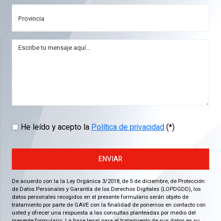
He leído y acepto la
Política de privacidad
(*)
ENVIAR
De acuerdo con la la Ley Orgánica 3/2018, de 5 de diciembre, de Protección
de Datos Personales y Garantía de los Derechos Digitales (LOPDGDD), los
datos personales recogidos en el presente formulario serán objeto de
tratamiento por parte de GAVE con la finalidad de ponernos en contacto con
usted y ofrecer una respuesta a las consultas planteadas por medio del
presente formulario. La base legal para el tratamiento de sus datos es su