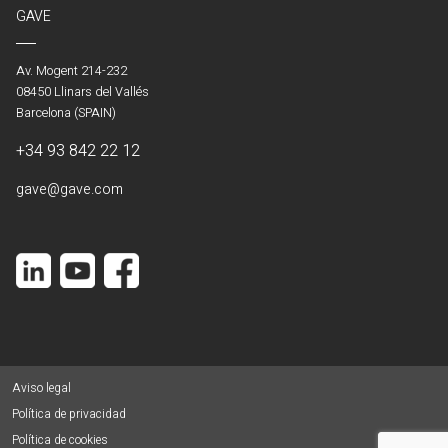
GAVE
Av. Mogent 214-232
08450 Llinars del Vallés
Barcelona (SPAIN)
+34 93 842 22 12
gave@gave.com
Aviso legal
Política de privacidad
Política de cookies