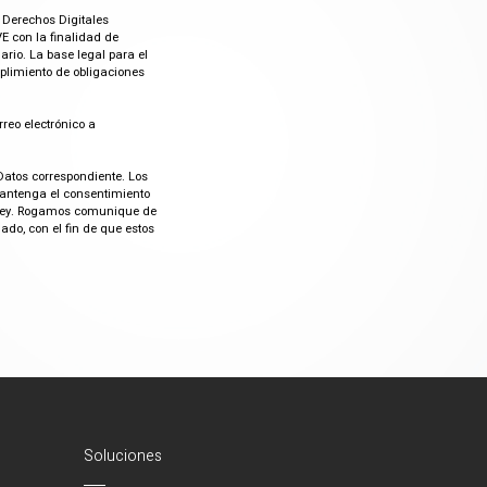
 Derechos Digitales
E con la finalidad de
rio. La base legal para el
mplimiento de obligaciones
rreo electrónico a
Datos correspondiente. Los
mantenga el consentimiento
or ley. Rogamos comunique de
do, con el fin de que estos
Soluciones