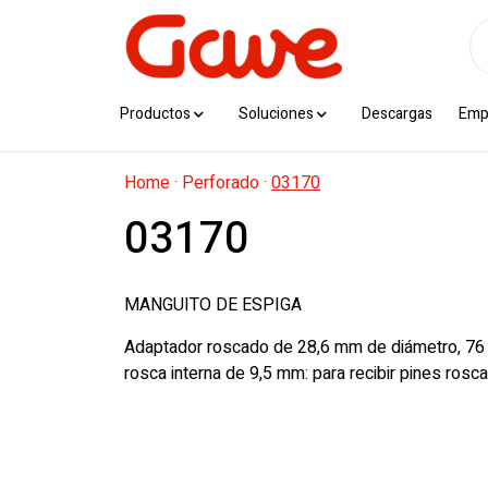
Productos
Soluciones
Descargas
Emp
Home
·
Perforado
·
03170
03170
MANGUITO DE ESPIGA
Adaptador roscado de 28,6 mm de diámetro, 76 
rosca interna de 9,5 mm: para recibir pines ros