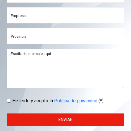
He leído y acepto la
Política de privacidad
(*)
ENVIAR