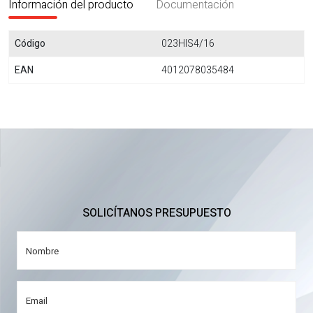
Información del producto
Documentación
Código
023HIS4/16
EAN
4012078035484
SOLICÍTANOS PRESUPUESTO