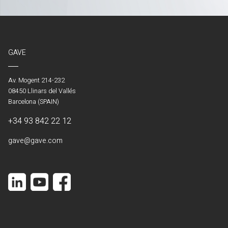
GAVE
Av. Mogent 214-232
08450 Llinars del Vallés
Barcelona (SPAIN)
+34 93 842 22 12
gave@gave.com