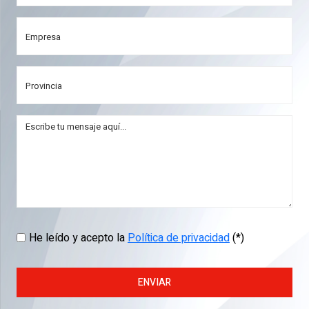
He leído y acepto la
Política de privacidad
(*)
ENVIAR