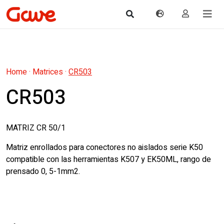
Home
·
Matrices
·
CR503
CR503
MATRIZ CR 50/1
Matriz enrollados para conectores no aislados serie K50
compatible con las herramientas K507 y EK50ML, rango de
prensado 0, 5-1mm2.