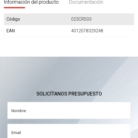
Información del producto
Documentación
Código
023CR503
EAN
4012078329248
SOLICÍTANOS PRESUPUESTO