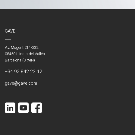
GAVE
Av. Mogent 214-232
08450 Llinars del Vallés
Barcelona (SPAIN)
+34 93 842 22 12
gave@gave.com