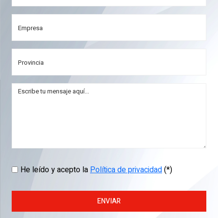
He leído y acepto la
Política de privacidad
(*)
ENVIAR