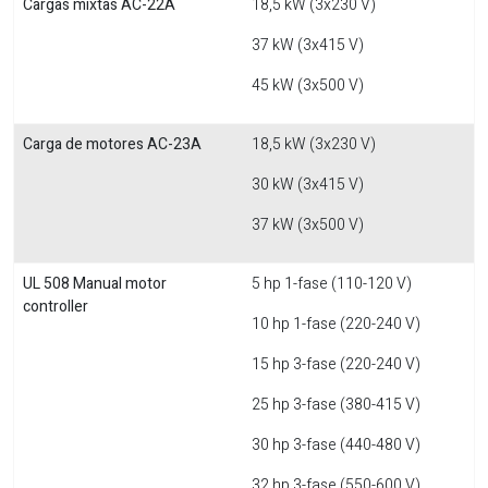
Cargas mixtas AC-22A
18,5 kW (3x230 V)
37 kW (3x415 V)
45 kW (3x500 V)
Carga de motores AC-23A
18,5 kW (3x230 V)
30 kW (3x415 V)
37 kW (3x500 V)
UL 508 Manual motor
5 hp 1-fase (110-120 V)
controller
10 hp 1-fase (220-240 V)
15 hp 3-fase (220-240 V)
25 hp 3-fase (380-415 V)
30 hp 3-fase (440-480 V)
32 hp 3-fase (550-600 V)