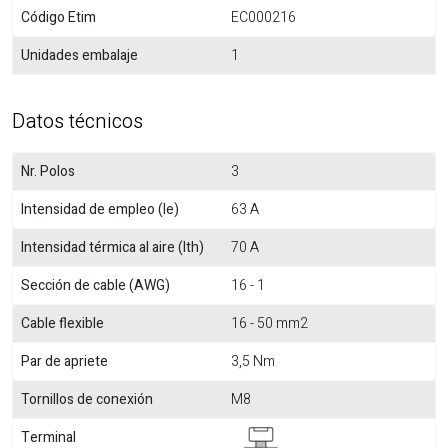
Código Etim
EC000216
Unidades embalaje
1
Datos técnicos
Nr. Polos
3
Intensidad de empleo (Ie)
63 A
Intensidad térmica al aire (Ith)
70 A
Sección de cable (AWG)
16 - 1
Cable flexible
16 - 50 mm2
Par de apriete
3,5 Nm
Tornillos de conexión
M8
Terminal