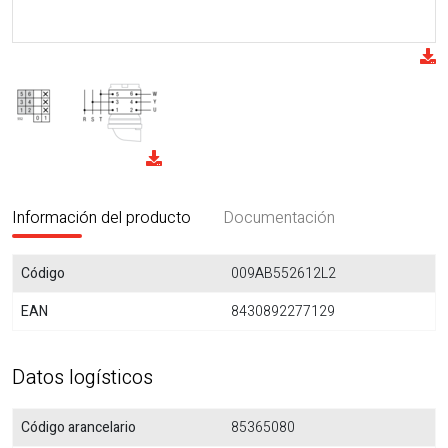
Información del producto
Documentación
Código
009AB552612L2
EAN
8430892277129
Datos logísticos
Código arancelario
85365080