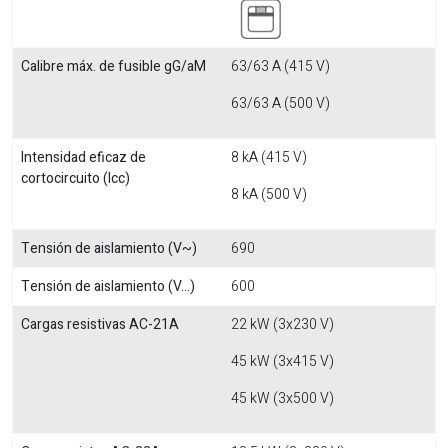
Calibre máx. de fusible gG/aM
63/63 A (415 V)
63/63 A (500 V)
Intensidad eficaz de
8 kA (415 V)
cortocircuito (Icc)
8 kA (500 V)
Tensión de aislamiento (V~)
690
Tensión de aislamiento (V...)
600
Cargas resistivas AC-21A
22 kW (3x230 V)
45 kW (3x415 V)
45 kW (3x500 V)