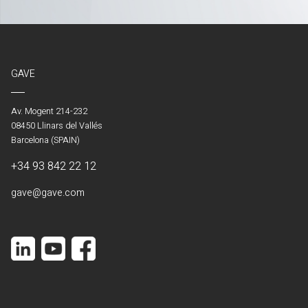
GAVE
Av. Mogent 214-232
08450 Llinars del Vallés
Barcelona (SPAIN)
+34 93 842 22 12
gave@gave.com