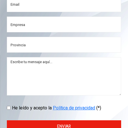
He leído y acepto la
Política de privacidad
(*)
ENVIAR