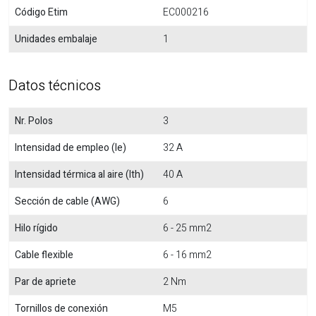
Código Etim
EC000216
Unidades embalaje
1
Datos técnicos
Nr. Polos
3
Intensidad de empleo (Ie)
32 A
Intensidad térmica al aire (Ith)
40 A
Sección de cable (AWG)
6
Hilo rígido
6 - 25 mm2
Cable flexible
6 - 16 mm2
Par de apriete
2 Nm
Tornillos de conexión
M5