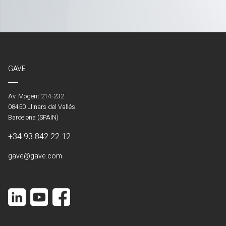
GAVE
Av. Mogent 214-232
08450 Llinars del Vallés
Barcelona (SPAIN)
+34 93 842 22 12
gave@gave.com