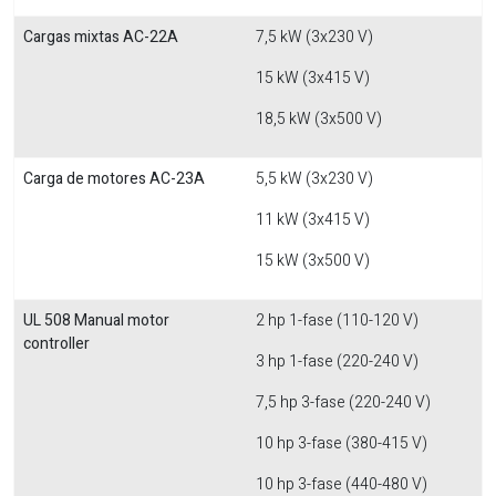
Cargas mixtas AC-22A
7,5 kW (3x230 V)
15 kW (3x415 V)
18,5 kW (3x500 V)
Carga de motores AC-23A
5,5 kW (3x230 V)
11 kW (3x415 V)
15 kW (3x500 V)
UL 508 Manual motor
2 hp 1-fase (110-120 V)
controller
3 hp 1-fase (220-240 V)
7,5 hp 3-fase (220-240 V)
10 hp 3-fase (380-415 V)
10 hp 3-fase (440-480 V)