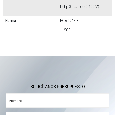
15 hp 3-fase (550-600 V)
Norma
IEC 60947-3
UL 508
SOLICÍTANOS PRESUPUESTO