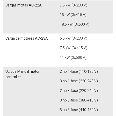
Cargas mixtas AC-22A
7,5 kW (3x230 V)
15 kW (3x415 V)
18,5 kW (3x500 V)
Carga de motores AC-23A
5,5 kW (3x230 V)
7,5 kW (3x415 V)
11 kW (3x500 V)
UL 508 Manual motor
2 hp 1-fase (110-120 V)
controller
3 hp 1-fase (220-240 V)
2 hp 3-fase (220-240 V)
3 hp 3-fase (380-415 V)
5 hp 3-fase (440-480 V)