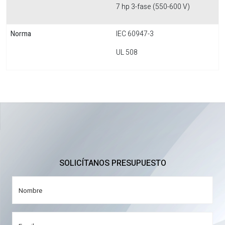
7 hp 3-fase (550-600 V)
Norma
IEC 60947-3
UL 508
SOLICÍTANOS PRESUPUESTO