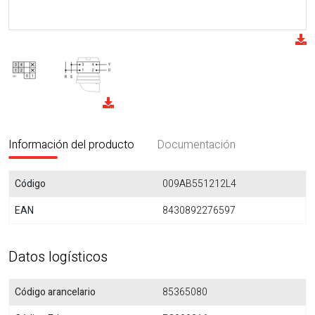
Información del producto
Documentación
Código
009AB551212L4
EAN
8430892276597
Datos logísticos
Código arancelario
85365080