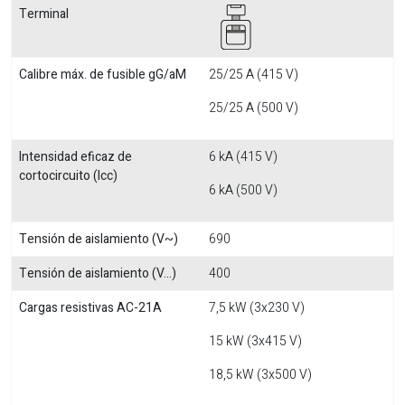
Terminal
Calibre máx. de fusible gG/aM
25/25 A (415 V)
25/25 A (500 V)
Intensidad eficaz de
6 kA (415 V)
cortocircuito (Icc)
6 kA (500 V)
Tensión de aislamiento (V~)
690
Tensión de aislamiento (V...)
400
Cargas resistivas AC-21A
7,5 kW (3x230 V)
15 kW (3x415 V)
18,5 kW (3x500 V)