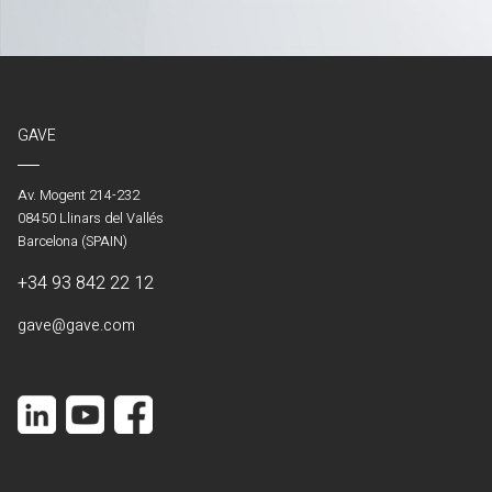
GAVE
Av. Mogent 214-232
08450 Llinars del Vallés
Barcelona (SPAIN)
+34 93 842 22 12
gave@gave.com