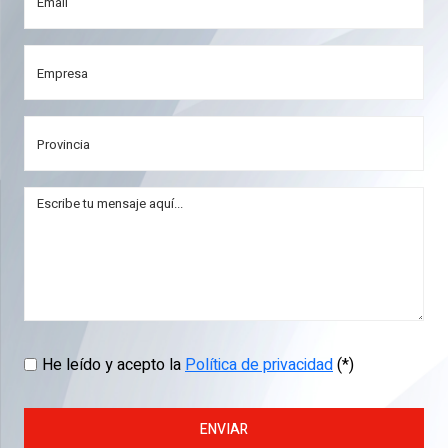
He leído y acepto la
Política de privacidad
(*)
ENVIAR