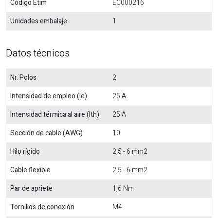
Código Etim
EC000216
Unidades embalaje
1
Datos técnicos
Nr. Polos
2
Intensidad de empleo (Ie)
25 A
Intensidad térmica al aire (Ith)
25 A
Sección de cable (AWG)
10
Hilo rígido
2,5 - 6 mm2
Cable flexible
2,5 - 6 mm2
Par de apriete
1,6 Nm
Tornillos de conexión
M4