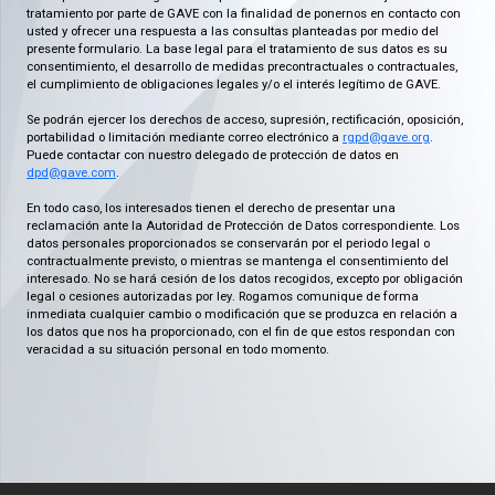
tratamiento por parte de GAVE con la finalidad de ponernos en contacto con
usted y ofrecer una respuesta a las consultas planteadas por medio del
presente formulario. La base legal para el tratamiento de sus datos es su
consentimiento, el desarrollo de medidas precontractuales o contractuales,
el cumplimiento de obligaciones legales y/o el interés legítimo de GAVE.
Se podrán ejercer los derechos de acceso, supresión, rectificación, oposición,
portabilidad o limitación mediante correo electrónico a
rgpd@gave.org
.
Puede contactar con nuestro delegado de protección de datos en
dpd@gave.com
.
En todo caso, los interesados tienen el derecho de presentar una
reclamación ante la Autoridad de Protección de Datos correspondiente. Los
datos personales proporcionados se conservarán por el periodo legal o
contractualmente previsto, o mientras se mantenga el consentimiento del
interesado. No se hará cesión de los datos recogidos, excepto por obligación
legal o cesiones autorizadas por ley. Rogamos comunique de forma
inmediata cualquier cambio o modificación que se produzca en relación a
los datos que nos ha proporcionado, con el fin de que estos respondan con
veracidad a su situación personal en todo momento.