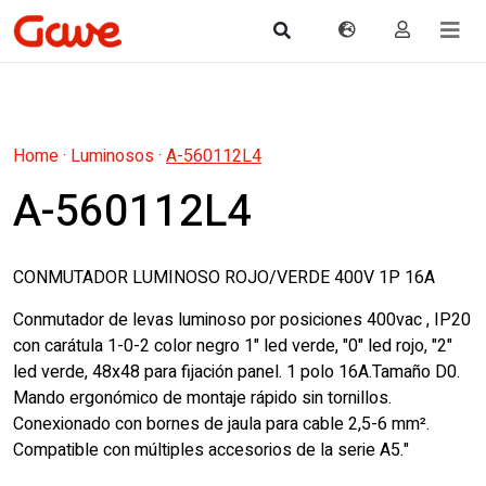
Home
·
Luminosos
·
A-560112L4
A-560112L4
CONMUTADOR LUMINOSO ROJO/VERDE 400V 1P 16A
Conmutador de levas luminoso por posiciones 400vac , IP20
con carátula 1-0-2 color negro 1" led verde, "0" led rojo, "2"
led verde, 48x48 para fijación panel. 1 polo 16A.Tamaño D0.
Mando ergonómico de montaje rápido sin tornillos.
Conexionado con bornes de jaula para cable 2,5-6 mm².
Compatible con múltiples accesorios de la serie A5."