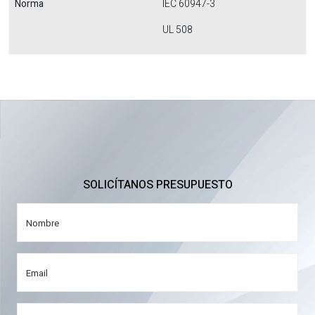
Norma
IEC 60947-3
UL 508
SOLICÍTANOS PRESUPUESTO