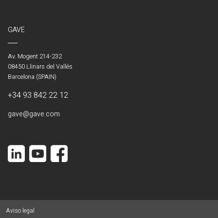
GAVE
Av. Mogent 214-232
08450 Llinars del Vallés
Barcelona (SPAIN)
+34 93 842 22 12
gave@gave.com
Aviso legal