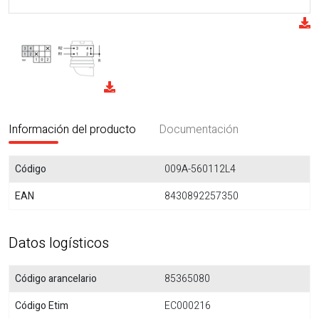
Información del producto
Documentación
Código
009A-560112L4
EAN
8430892257350
Datos logísticos
Código arancelario
85365080
Código Etim
EC000216