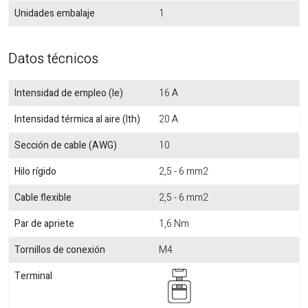
Unidades embalaje
1
Datos técnicos
Intensidad de empleo (Ie)
16 A
Intensidad térmica al aire (Ith)
20 A
Sección de cable (AWG)
10
Hilo rígido
2,5 - 6 mm2
Cable flexible
2,5 - 6 mm2
Par de apriete
1,6 Nm
Tornillos de conexión
M4
Terminal