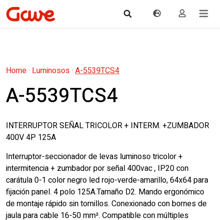
Home
·
Luminosos
·
A-5539TCS4
A-5539TCS4
INTERRUPTOR SEÑAL TRICOLOR + INTERM. +ZUMBADOR
400V 4P 125A
Interruptor-seccionador de levas luminoso tricolor +
intermitencia + zumbador por señal 400vac , IP20 con
carátula 0-1 color negro led rojo-verde-amarillo, 64x64 para
fijación panel. 4 polo 125A.Tamaño D2. Mando ergonómico
de montaje rápido sin tornillos. Conexionado con bornes de
jaula para cable 16-50 mm². Compatible con múltiples