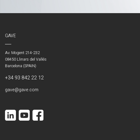
GAVE
Av. Mogent 214-232
08450 Llinars del Vallés
Barcelona (SPAIN)
+34 93 842 22 12
gave@gave.com