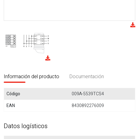
Información del producto
Documentación
Código
009A-5539TCS4
EAN
8430892276009
Datos logísticos