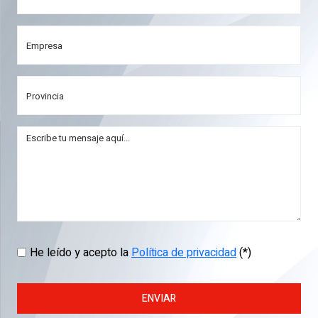
He leído y acepto la
Política de privacidad
(*)
ENVIAR