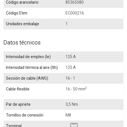
Código arancelario
85365080
Código Etim
EC000216
Unidades embalaje
1
Datos técnicos
Intensidad de empleo (Ie)
125 A
Intensidad térmica al aire (Ith)
125 A
Sección de cable (AWG)
16 - 1
2
Cable flexible
16 - 50 mm
Par de apriete
3,5 Nm
Tornillos de conexión
M8
Terminal