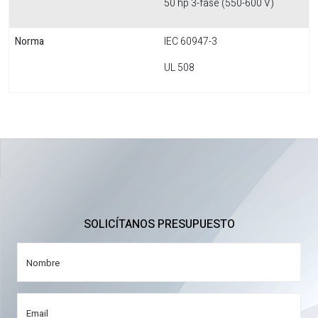
50 hp 3-fase (550-600 V)
Norma
IEC 60947-3
UL 508
SOLICÍTANOS PRESUPUESTO