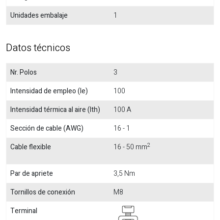
Unidades embalaje
1
Datos técnicos
Nr. Polos
3
Intensidad de empleo (Ie)
100
Intensidad térmica al aire (Ith)
100 A
Sección de cable (AWG)
16 - 1
2
Cable flexible
16 - 50 mm
Par de apriete
3,5 Nm
Tornillos de conexión
M8
Terminal