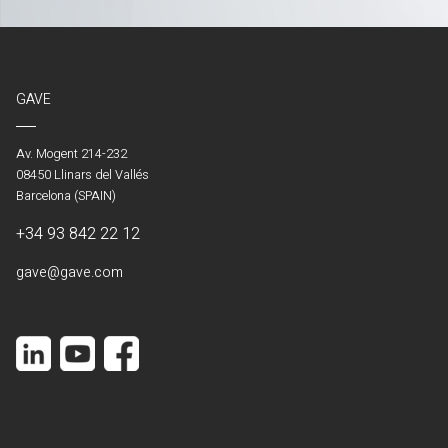
GAVE
Av. Mogent 214-232
08450 Llinars del Vallés
Barcelona (SPAIN)
+34 93 842 22 12
gave@gave.com