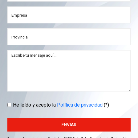
He leído y acepto la
Política de privacidad
(*)
ENVIAR