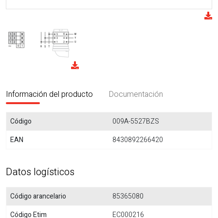
Información del producto
Documentación
Código
009A-5527BZS
EAN
8430892266420
Datos logísticos
Código arancelario
85365080
Código Etim
EC000216