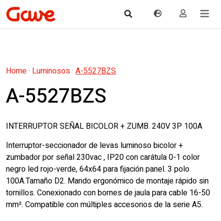
Home
·
Luminosos
·
A-5527BZS
A-5527BZS
INTERRUPTOR SEÑAL BICOLOR + ZUMB. 240V 3P 100A
Interruptor-seccionador de levas luminoso bicolor +
zumbador por señal 230vac , IP20 con carátula 0-1 color
negro led rojo-verde, 64x64 para fijación panel. 3 polo
100A.Tamaño D2. Mando ergonómico de montaje rápido sin
tornillos. Conexionado con bornes de jaula para cable 16-50
mm². Compatible con múltiples accesorios de la serie A5.