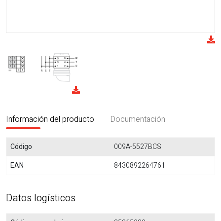
Información del producto
Documentación
Código
009A-5527BCS
EAN
8430892264761
Datos logísticos