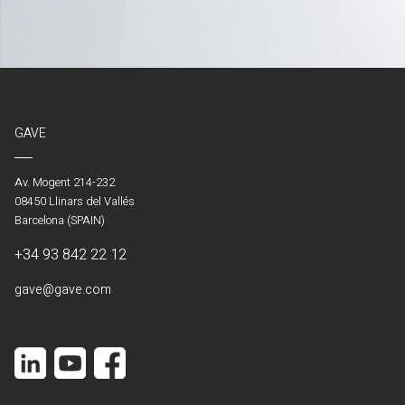
GAVE
Av. Mogent 214-232
08450 Llinars del Vallés
Barcelona (SPAIN)
+34 93 842 22 12
gave@gave.com