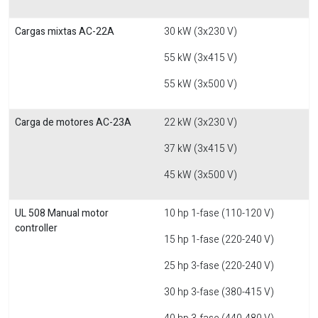
Cargas mixtas AC-22A
30 kW (3x230 V)
55 kW (3x415 V)
55 kW (3x500 V)
Carga de motores AC-23A
22 kW (3x230 V)
37 kW (3x415 V)
45 kW (3x500 V)
UL 508 Manual motor
10 hp 1-fase (110-120 V)
controller
15 hp 1-fase (220-240 V)
25 hp 3-fase (220-240 V)
30 hp 3-fase (380-415 V)