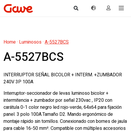
Home
·
Luminosos
·
A-5527BCS
A-5527BCS
INTERRUPTOR SEÑAL BICOLOR + INTERM. +ZUMBADOR
240V 3P 100A
Interruptor-seccionador de levas luminoso bicolor +
intermitencia + zumbador por señal 230vac , IP20 con
carátula 0-1 color negro led rojo-verde, 64x64 para fijación
panel. 3 polo 100A.Tamaño D2. Mando ergonómico de
montaje rápido sin tornillos. Conexionado con bornes de jaula
para cable 16-50 mm². Compatible con múltiples accesorios