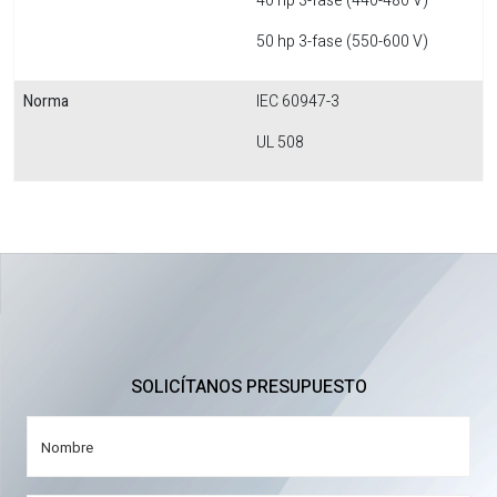
40 hp 3-fase (440-480 V)
50 hp 3-fase (550-600 V)
Norma
IEC 60947-3
UL 508
SOLICÍTANOS PRESUPUESTO