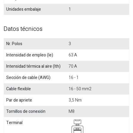
Unidades embalaje
1
Datos técnicos
Nr. Polos
3
Intensidad de empleo (Ie)
63 A
Intensidad térmica al aire (Ith)
70 A
Sección de cable (AWG)
16 - 1
Cable flexible
16 - 50 mm2
Par de apriete
3,5 Nm
Tornillos de conexión
M8
Terminal