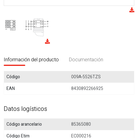
Información del producto
Documentación
Código
009A-5526TZS
EAN
8430892266925
Datos logísticos
Código arancelario
85365080
Código Etim
EC000216