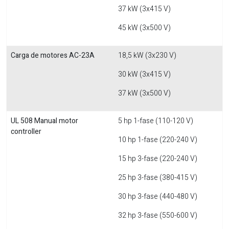
37 kW (3x415 V)
45 kW (3x500 V)
Carga de motores AC-23A
18,5 kW (3x230 V)
30 kW (3x415 V)
37 kW (3x500 V)
UL 508 Manual motor
5 hp 1-fase (110-120 V)
controller
10 hp 1-fase (220-240 V)
15 hp 3-fase (220-240 V)
25 hp 3-fase (380-415 V)
30 hp 3-fase (440-480 V)
32 hp 3-fase (550-600 V)