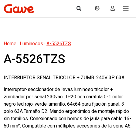
Home
·
Luminosos
·
A-5526TZS
A-5526TZS
INTERRUPTOR SEÑAL TRICOLOR + ZUMB. 240V 3P 63A
Interruptor-seccionador de levas luminoso tricolor +
zumbador por señal 230vac , IP20 con carátula 0-1 color
negro led rojo-verde-amarillo, 64x64 para fijación panel. 3
polo 63A.Tamaño D2. Mando ergonómico de montaje rápido
sin tornillos. Conexionado con bornes de jaula para cable 16-
50 mm². Compatible con múltiples accesorios de la serie A5.