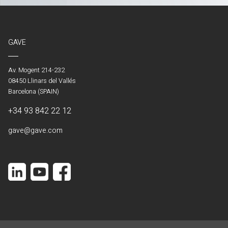
GAVE
Av. Mogent 214-232
08450 Llinars del Vallés
Barcelona (SPAIN)
+34 93 842 22 12
gave@gave.com