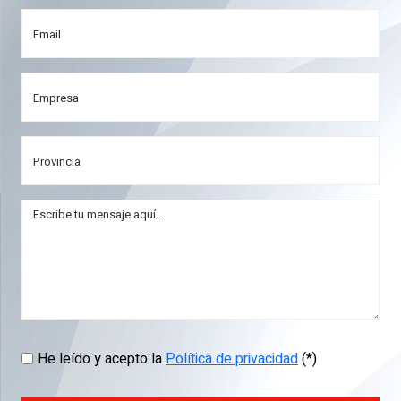
He leído y acepto la
Política de privacidad
(*)