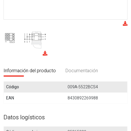
Información del producto
Documentación
Código
009A-5522BCS4
EAN
8430892269988
Datos logísticos