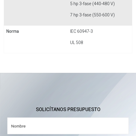
5 hp 3-fase (440-480 V)
7 hp 3-fase (550-600 V)
Norma
IEC 60947-3
UL 508
SOLICÍTANOS PRESUPUESTO