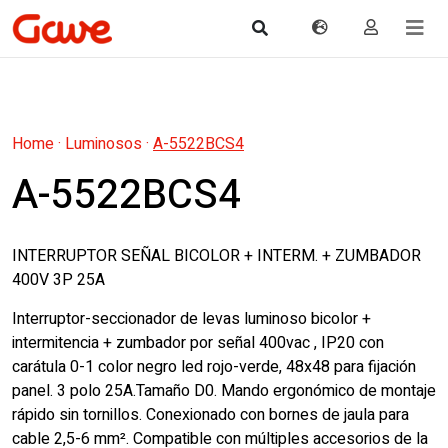
Home
·
Luminosos
·
A-5522BCS4
A-5522BCS4
INTERRUPTOR SEÑAL BICOLOR + INTERM. + ZUMBADOR
400V 3P 25A
Interruptor-seccionador de levas luminoso bicolor +
intermitencia + zumbador por señal 400vac , IP20 con
carátula 0-1 color negro led rojo-verde, 48x48 para fijación
panel. 3 polo 25A.Tamaño D0. Mando ergonómico de montaje
rápido sin tornillos. Conexionado con bornes de jaula para
cable 2,5-6 mm². Compatible con múltiples accesorios de la