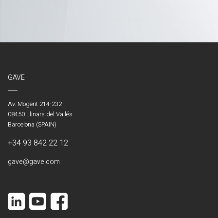
GAVE
Av. Mogent 214-232
08450 Llinars del Vallés
Barcelona (SPAIN)
+34 93 842 22 12
gave@gave.com