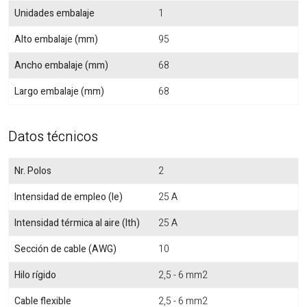
Unidades embalaje
1
Alto embalaje (mm)
95
Ancho embalaje (mm)
68
Largo embalaje (mm)
68
Datos técnicos
Nr. Polos
2
Intensidad de empleo (Ie)
25 A
Intensidad térmica al aire (Ith)
25 A
Sección de cable (AWG)
10
Hilo rígido
2,5 - 6 mm2
Cable flexible
2,5 - 6 mm2