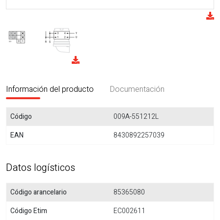
Información del producto
Documentación
Código
009A-551212L
EAN
8430892257039
Datos logísticos
Código arancelario
85365080
Código Etim
EC002611