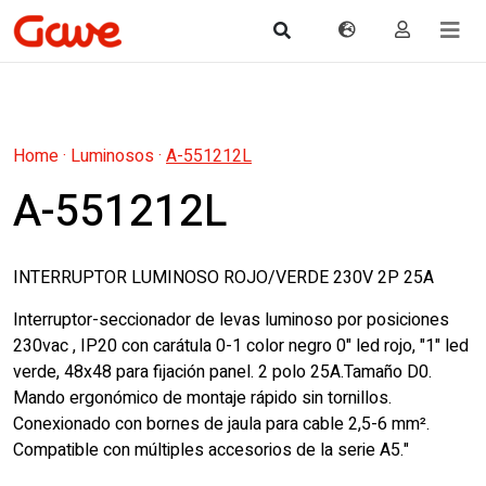
Home
·
Luminosos
·
A-551212L
A-551212L
INTERRUPTOR LUMINOSO ROJO/VERDE 230V 2P 25A
Interruptor-seccionador de levas luminoso por posiciones
230vac , IP20 con carátula 0-1 color negro 0" led rojo, "1" led
verde, 48x48 para fijación panel. 2 polo 25A.Tamaño D0.
Mando ergonómico de montaje rápido sin tornillos.
Conexionado con bornes de jaula para cable 2,5-6 mm².
Compatible con múltiples accesorios de la serie A5."