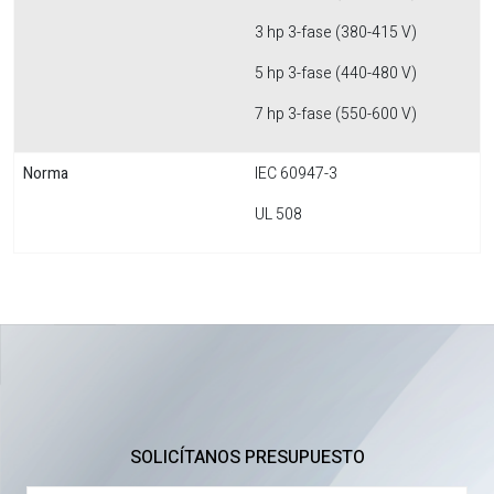
3 hp 3-fase (380-415 V)
5 hp 3-fase (440-480 V)
7 hp 3-fase (550-600 V)
Norma
IEC 60947-3
UL 508
SOLICÍTANOS PRESUPUESTO