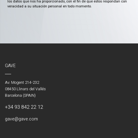
los datos que nos ha proporcionado, con el fin de que estos respondan con
veracidad a su situación personal en todo momento.
GAVE
Av. Mogent 214-232
08450 Llinars del Vallés
Barcelona (SPAIN)
+34 93 842 22 12
gave@gave.com