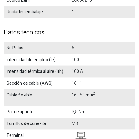
Código Etim
EC000216
Unidades embalaje
1
Datos técnicos
Nr. Polos
6
Intensidad de empleo (Ie)
100
Intensidad térmica al aire (Ith)
100 A
Sección de cable (AWG)
16 - 1
2
Cable flexible
16 - 50 mm
Par de apriete
3,5 Nm
Tornillos de conexión
M8
Terminal