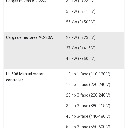
Cargas mixtas AC-22A
30 kW (3x230 V)
55 kW (3x415 V)
55 kW (3x500 V)
Carga de motores AC-23A
22 kW (3x230 V)
37 kW (3x415 V)
45 kW (3x500 V)
UL 508 Manual motor
10 hp 1-fase (110-120 V)
controller
15 hp 1-fase (220-240 V)
25 hp 3-fase (220-240 V)
30 hp 3-fase (380-415 V)
40 hp 3-fase (440-480 V)
50 hp 3-fase (550-600 V)