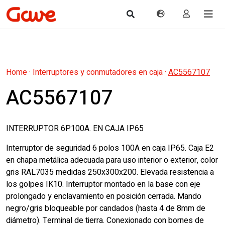
Home
·
Interruptores y conmutadores en caja
·
AC5567107
AC5567107
INTERRUPTOR 6P.100A. EN CAJA IP65
Interruptor de seguridad 6 polos 100A en caja IP65. Caja E2
en chapa metálica adecuada para uso interior o exterior, color
gris RAL7035 medidas 250x300x200. Elevada resistencia a
los golpes IK10. Interruptor montado en la base con eje
prolongado y enclavamiento en posición cerrada. Mando
negro/gris bloqueable por candados (hasta 4 de 8mm de
diámetro). Terminal de tierra. Conexionado con bornes de