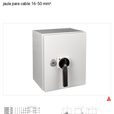
jaula para cable 16-50 mm².