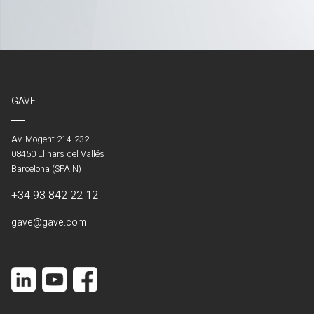
GAVE
Av. Mogent 214-232
08450 Llinars del Vallés
Barcelona (SPAIN)
+34 93 842 22 12
gave@gave.com