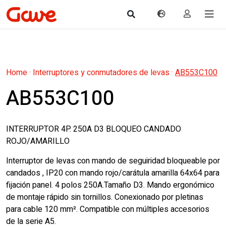
Home
·
Interruptores y conmutadores de levas
·
AB553C100
AB553C100
INTERRUPTOR 4P. 250A D3 BLOQUEO CANDADO
ROJO/AMARILLO
Interruptor de levas con mando de seguiridad bloqueable por
candados , IP20 con mando rojo/carátula amarilla 64x64 para
fijación panel. 4 polos 250A.Tamaño D3. Mando ergonómico
de montaje rápido sin tornillos. Conexionado por pletinas
para cable 120 mm². Compatible con múltiples accesorios
de la serie A5.