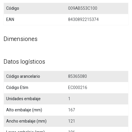
Código
009AB553C100
EAN
8430892215374
Dimensiones
Datos logísticos
Código arancelario
85365080
Código Etim
EC000216
Unidades embalaje
1
Alto embalaje (mm)
167
Ancho embalaje (mm)
121