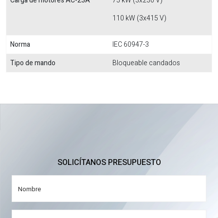
Carga de motores AC-23A
75 kW (3x230 V)
110 kW (3x415 V)
Norma
IEC 60947-3
Tipo de mando
Bloqueable candados
SOLICÍTANOS PRESUPUESTO