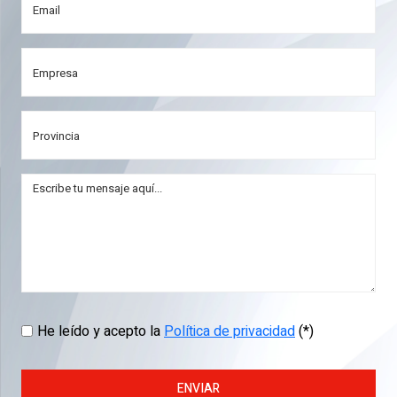
He leído y acepto la
Política de privacidad
(*)
ENVIAR