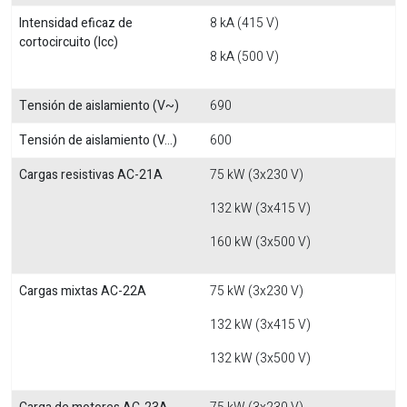
Intensidad eficaz de
8 kA (415 V)
cortocircuito (Icc)
8 kA (500 V)
Tensión de aislamiento (V~)
690
Tensión de aislamiento (V...)
600
Cargas resistivas AC-21A
75 kW (3x230 V)
132 kW (3x415 V)
160 kW (3x500 V)
Cargas mixtas AC-22A
75 kW (3x230 V)
132 kW (3x415 V)
132 kW (3x500 V)