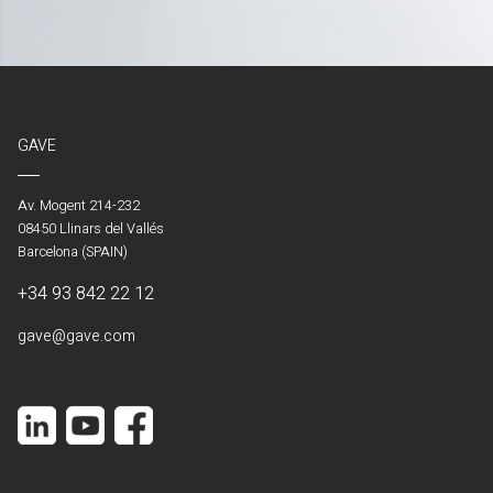
GAVE
Av. Mogent 214-232
08450 Llinars del Vallés
Barcelona (SPAIN)
+34 93 842 22 12
gave@gave.com