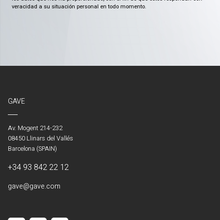
veracidad a su situación personal en todo momento.
GAVE
Av. Mogent 214-232
08450 Llinars del Vallés
Barcelona (SPAIN)
+34 93 842 22 12
gave@gave.com