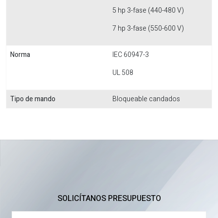
5 hp 3-fase (440-480 V)
7 hp 3-fase (550-600 V)
Norma
IEC 60947-3
UL 508
Tipo de mando
Bloqueable candados
SOLICÍTANOS PRESUPUESTO