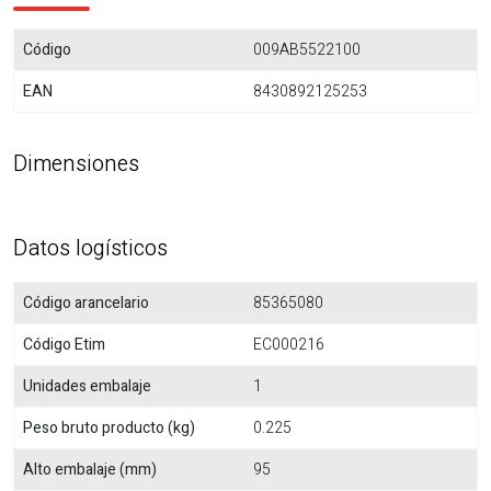
Código
009AB5522100
EAN
8430892125253
Dimensiones
Datos logísticos
Código arancelario
85365080
Código Etim
EC000216
Unidades embalaje
1
Peso bruto producto (kg)
0.225
Alto embalaje (mm)
95