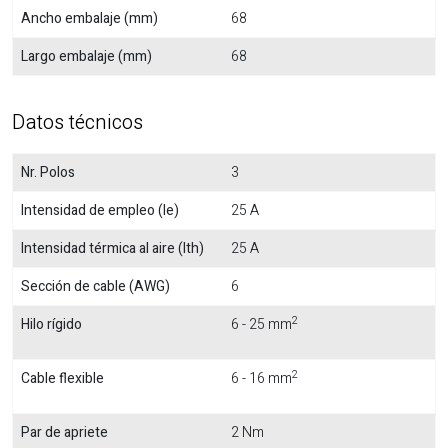
Ancho embalaje (mm)
68
Largo embalaje (mm)
68
Datos técnicos
Nr. Polos
3
Intensidad de empleo (Ie)
25 A
Intensidad térmica al aire (Ith)
25 A
Sección de cable (AWG)
6
2
Hilo rígido
6 - 25 mm
2
Cable flexible
6 - 16 mm
Par de apriete
2 Nm