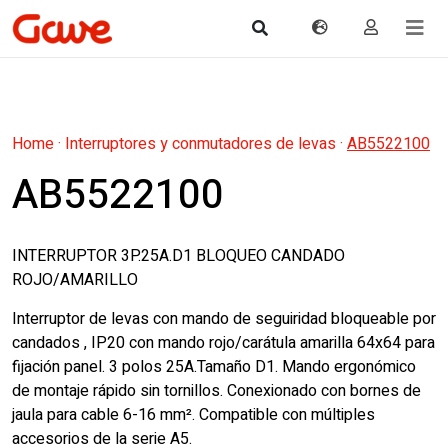
Home
·
Interruptores y conmutadores de levas
·
AB5522100
AB5522100
INTERRUPTOR 3P.25A.D1 BLOQUEO CANDADO
ROJO/AMARILLO
Interruptor de levas con mando de seguiridad bloqueable por
candados , IP20 con mando rojo/carátula amarilla 64x64 para
fijación panel. 3 polos 25A.Tamaño D1. Mando ergonómico
de montaje rápido sin tornillos. Conexionado con bornes de
jaula para cable 6-16 mm². Compatible con múltiples
accesorios de la serie A5.