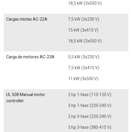
18,5 kW (3x500 V)
Cargas mixtas AC-22A
7,5 kW (3x230 V)
15 kW (3x415 V)
18,5 kW (3x500 V)
Carga de motores AC-23A
5,5 kW (3x230 V)
7,5 kW (3x415 V)
11 kW (3x500 V)
UL 508 Manual motor
2 hp 1-fase (110-120 V)
controller
3 hp 1-fase (220-240 V)
2 hp 3-fase (220-240 V)
3 hp 3-fase (380-415 V)